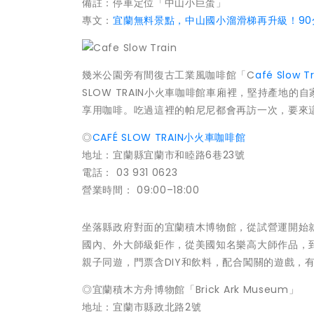
備註：停車定位「中山小巨蛋」
專文：
宜蘭無料景點，中山國小溜滑梯再升級！90
幾米公園旁有間復古工業風咖啡館「C
afé Slow T
SLOW TRAIN小火車咖啡館車廂裡，堅持產地
享用咖啡。吃過這裡的帕尼尼都會再訪一次，要來
◎
CAFÉ SLOW TRAIN小火車咖啡館
地址：宜蘭縣宜蘭市和睦路6巷23號
電話： 03 931 0623
營業時間： 09:00–18:00
坐落縣政府對面的宜蘭積木博物館，從試營運開始
國內、外大師級鉅作，從美國知名樂高大師作品，
親子同遊，門票含DIY和飲料，配合闖關的遊戲，
◎宜蘭積木方舟博物館「Brick Ark Museum」
地址：宜蘭市縣政北路2號