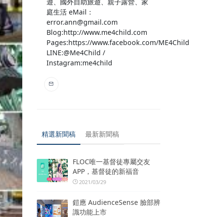
遊、國外自助旅遊、親子露營、家
庭生活 eMail：
error.ann@gmail.com
Blog:http://www.me4child.com
Pages:https://www.facebook.com/ME4Child
LINE:@Me4Child /
Instagram:me4child
精選新聞稿
最新新聞稿
FLOC唯一基督徒專屬交友
APP，基督徒的新福音
2021/03/29
鎧應 AudienceSense 臉部辨
識功能上市