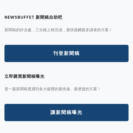
NEWSBUFFET 新聞稿自助吧
新聞稿的好去處，三分鐘上稿完成，最快接觸最多讀者的方案！
刊登新聞稿
立即購買新聞稿曝光
發一篇新聞稿透通到各大媒體的最快速、最便捷的方案！
讓新聞稿曝光