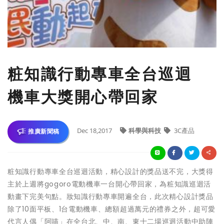
粧知識行動專車全台巡迴
機車大獎開心帶回家
Dec 18,2017
科學與科技
3C產品
推廣新聞稿
粧知識行動專車全台巡迴活動，精心設計的獎品送不完，大獎得
主於上週將gogoro電動機車一台開心帶回家，為粧知識巡迴活
動畫下完美句點。妝知識行動專車開遍全台，此次精心設計獎品
除了10面平板、1台電動機車、總額超過萬元的禮券之外，超可愛
代言人偶「阿喵」在全台北、中、南、東十二場巡迴活動中助陣