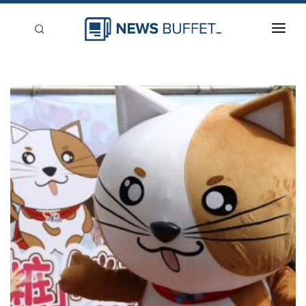
回到首頁
新聞稿分類
登入
刊登