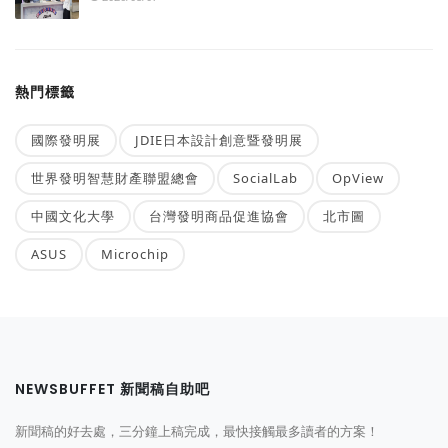
熱門標籤
國際發明展
JDIE日本設計創意暨發明展
世界發明智慧財產聯盟總會
SocialLab
OpView
中國文化大學
台灣發明商品促進協會
北市圖
ASUS
Microchip
NEWSBUFFET 新聞稿自助吧
新聞稿的好去處，三分鐘上稿完成，最快接觸最多讀者的方案！