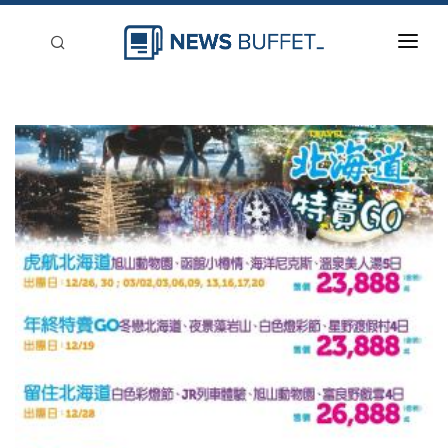
回到首頁
新聞稿分類
登入
刊登