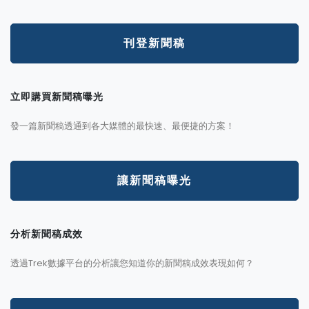
刊登新聞稿
立即購買新聞稿曝光
發一篇新聞稿透通到各大媒體的最快速、最便捷的方案！
讓新聞稿曝光
分析新聞稿成效
透過Trek數據平台的分析讓您知道你的新聞稿成效表現如何？