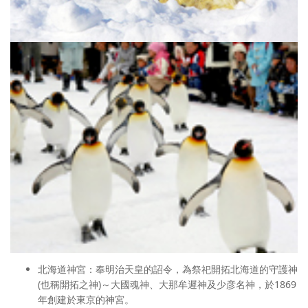
北海道神宮：奉明治天皇的詔令，為祭祀開拓北海道的守護神
(也稱開拓之神)～大國魂神、大那牟遲神及少彦名神，於1869
年創建於東京的神宮。