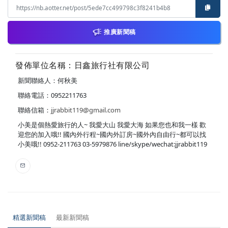
推廣新聞稿
發佈單位名稱：日鑫旅行社有限公司
新聞聯絡人：何秋美
聯絡電話：0952211763
聯絡信箱：
jjrabbit119@gmail.com
小美是個熱愛旅行的人~ 我愛大山 我愛大海 如果您也和我一樣 歡
迎您的加入哦!! 國內外行程~國內外訂房~國外內自由行~都可以找
小美哦!! 0952-211763 03-5979876 line/skype/wechat:jjrabbit119
精選新聞稿
最新新聞稿