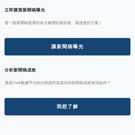
立即購買新聞稿曝光
發一篇新聞稿透通到各大媒體的最快速、最便捷的方案！
讓新聞稿曝光
分析新聞稿成效
透過Trek數據平台的分析讓您知道你的新聞稿成效表現如何？
我想了解