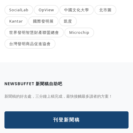
SocialLab
OpView
中國文化大學
北市圖
Kantar
國際發明展
凱度
世界發明智慧財產聯盟總會
Microchip
台灣發明商品促進協會
NEWSBUFFET 新聞稿自助吧
新聞稿的好去處，三分鐘上稿完成，最快接觸最多讀者的方案！
刊登新聞稿