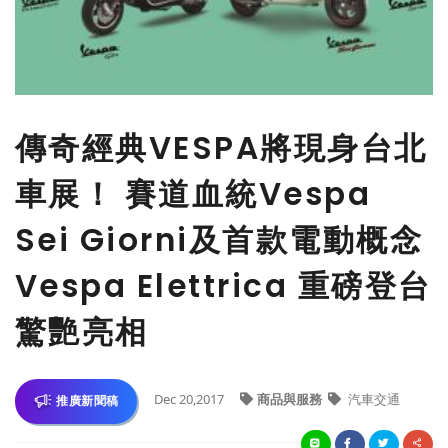
傳奇經典VESPA將現身台北
車展！ 賽道血統Vespa
Sei Giorni及首款電動概念
Vespa Elettrica 重磅登台
驚艷亮相
Dec 20,2017
商品與服務
汽車交通
推廣新聞稿