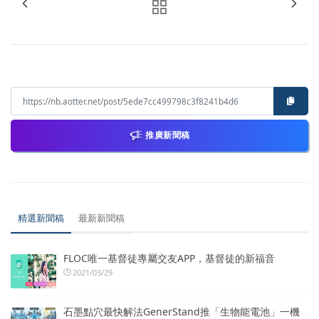
推廣新聞稿
精選新聞稿
最新新聞稿
FLOC唯一基督徒專屬交友APP，基督徒的新福音
2021/03/29
石墨點穴最快解法GenerStand推「生物能電池」一機