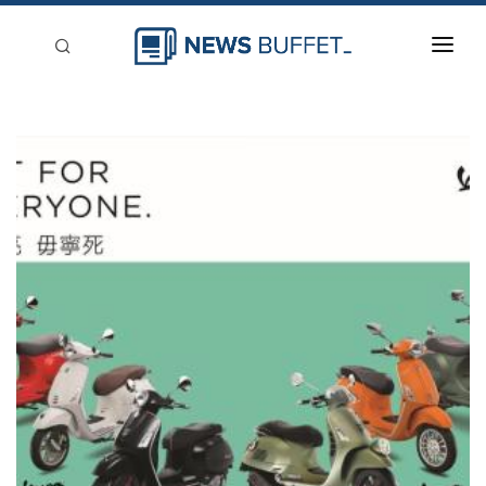
回到首頁
新聞稿分類
登入
刊登