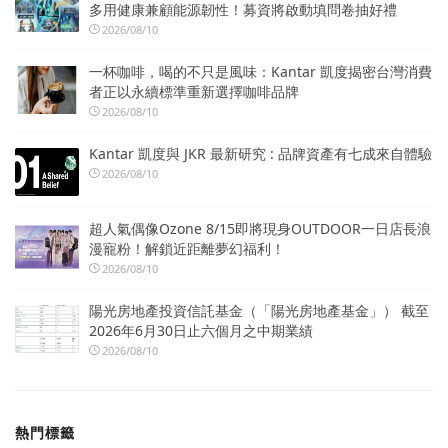
多用健康兼顧能源韌性！募資將啟動填問卷抽好禮
2026/08/10
一杯咖啡，喝的不只是風味：Kantar 凱度揭密台灣消費
者正以永續標準重新選擇咖啡品牌
2026/08/10
Kantar 凱度與 JKR 最新研究 : 品牌資產有七成來自體驗
2026/08/10
超人氣偶像Ozone 8/15即將現身OUTDOOR一日店長浪
漫寵粉！解鎖近距離夢幻福利！
2026/08/10
陽光房地產投資信託基金（「陽光房地產基金」） 截至
2026年6月30日止六個月之中期業績
2026/08/10
熱門標籤