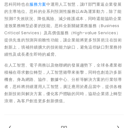
思科同時也在
服務方案
中運用人工智慧，讓IT部門重返企業發展
的主導地位。思科的全系列預測性服務以AI為運算動力，除了能
預測IT失效狀況、降低風險、減少維護成本，同時還能協助企業
達致業務轉型必要的技能。思科全新關鍵業務服務（Business
Critical Services）及高價值服務（High-value Services）
提供先進的預測與前瞻性功能，讓企業能將更多預算挹注在技術
創新上，填補持續擴大的技術能力缺口，避免這些缺口對業務持
續性及成長產生即時的威脅。
在人工智慧、電子商務以及物聯網的發展趨勢下，全球各產業都
積極在尋求數位轉型，人工智慧雖帶來衝擊，同時也創造許多新
機會。身為網路、協作、數據中心、分析等解決方案的行業領導
者，思科將持續運用人工智慧，廣泛應用於產品當中，提供各種
創新技術與解決方案，優化客戶體驗的同時，協助企業搭上轉型
浪潮，為客戶創造更多創新價值。