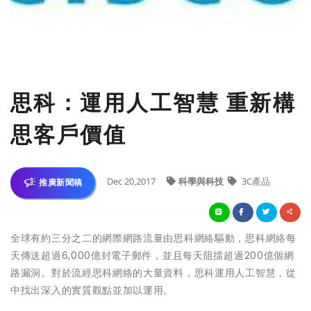
思科：運用人工智慧 重新構
思客戶價值
Dec 20,2017
科學與科技
3C產品
推廣新聞稿
全球有約三分之二的網際網路流量由思科網絡驅動，思科網絡每
天傳送超過6,000億封電子郵件，並且每天阻擋超過200億個網
路漏洞。對於流經思科網絡的大量資料，思科運用人工智慧，從
中找出深入的實質觀點並加以運用。