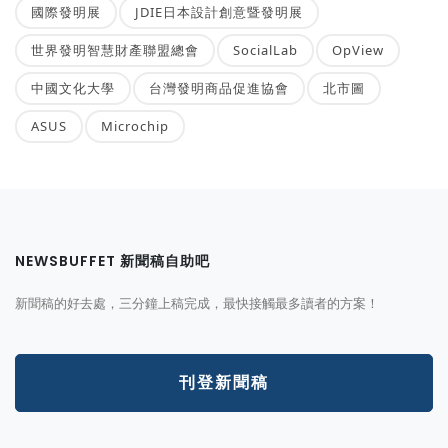
國際發明展
JDIE日本設計創意暨發明展
世界發明智慧財產聯盟總會
SocialLab
OpView
中國文化大學
台灣發明商品促進協會
北市圖
ASUS
Microchip
NEWSBUFFET 新聞稿自助吧
新聞稿的好去處，三分鐘上稿完成，最快接觸最多讀者的方案！
刊登新聞稿