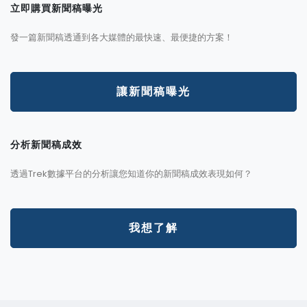
立即購買新聞稿曝光
發一篇新聞稿透通到各大媒體的最快速、最便捷的方案！
讓新聞稿曝光
分析新聞稿成效
透過Trek數據平台的分析讓您知道你的新聞稿成效表現如何？
我想了解