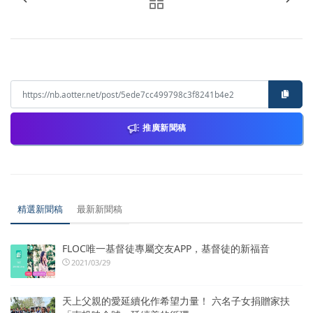
推廣新聞稿
精選新聞稿
最新新聞稿
FLOC唯一基督徒專屬交友APP，基督徒的新福音
2021/03/29
天上父親的愛延續化作希望力量！ 六名子女捐贈家扶