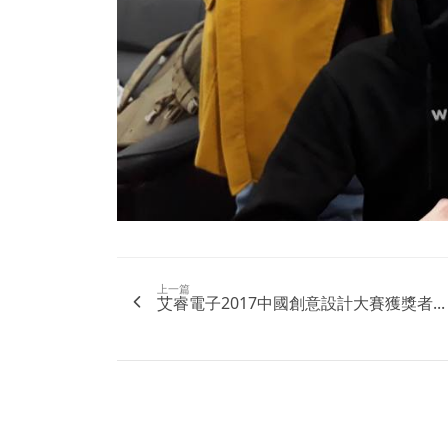
上一篇
艾睿電子2017中國創意設計大賽獲獎者...