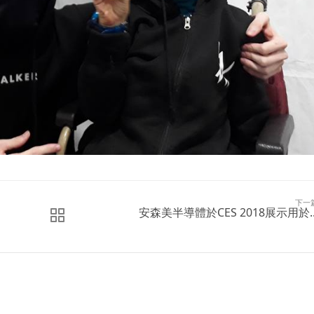
下一
安森美半導體於CES 2018展示用於..