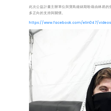
此次公益計畫主辦單位與寶島鐘錶期盼藉由林易的
多正向的支持與關懷。
https://www.facebook.com/elin047/video