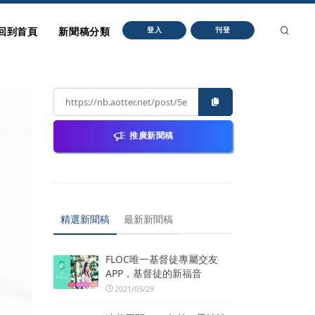
回到首頁
新聞稿分類
登入
刊登
推廣新聞稿
精選新聞稿
最新新聞稿
FLOC唯一基督徒專屬交友
APP，基督徒的新福音
2021/03/29