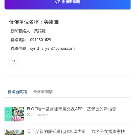
推廣新聞稿
發佈單位名稱：美康雅
新聞聯絡人：葉語婕
聯絡電話：0912301629
聯絡信箱：
cynthia_yeh@conair.com
精選新聞稿
最新新聞稿
FLOC唯一基督徒專屬交友APP，基督徒的新福音
2021/03/29
天上父親的愛延續化作希望力量！ 六名子女捐贈家扶