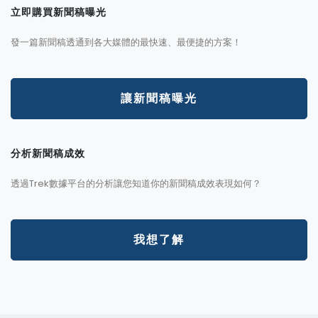
立即購買新聞稿曝光
發一篇新聞稿透通到各大媒體的最快速、最便捷的方案！
讓新聞稿曝光
分析新聞稿成效
透過Trek數據平台的分析讓您知道你的新聞稿成效表現如何？
我想了解