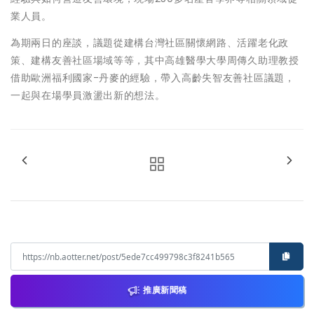
業人員。
為期兩日的座談，議題從建構台灣社區關懷網路、活躍老化政
策、建構友善社區場域等等，其中高雄醫學大學周傳久助理教授
借助歐洲福利國家-丹麥的經驗，帶入高齡失智友善社區議題，
一起與在場學員激盪出新的想法。
推廣新聞稿