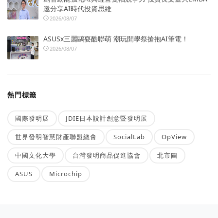
邀分享AI時代投資思維
2026/08/07
ASUSx三麗鷗耍酷聯萌 潮玩開學祭搶抱AI筆電！
2026/08/07
熱門標籤
國際發明展
JDIE日本設計創意暨發明展
世界發明智慧財產聯盟總會
SocialLab
OpView
中國文化大學
台灣發明商品促進協會
北市圖
ASUS
Microchip