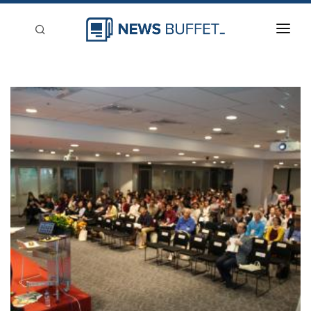
回到首頁
新聞稿分類
登入
刊登