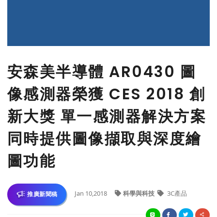
安森美半導體 AR0430 圖
像感測器榮獲 CES 2018 創
新大獎 單一感測器解決方案
同時提供圖像擷取與深度繪
圖功能
Jan 10,2018
科學與科技
3C產品
推廣新聞稿