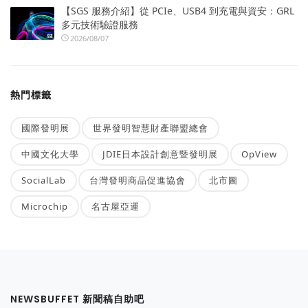
【SGS 服務介紹】從 PCIe、USB4 到充電與資安：GRL
多元技術驗證服務
2026/08/07
熱門標籤
國際發明展
世界發明智慧財產聯盟總會
中國文化大學
JDIE日本設計創意暨發明展
OpView
SocialLab
台灣發明商品促進協會
北市圖
Microchip
名古屋亞運
NEWSBUFFET 新聞稿自助吧