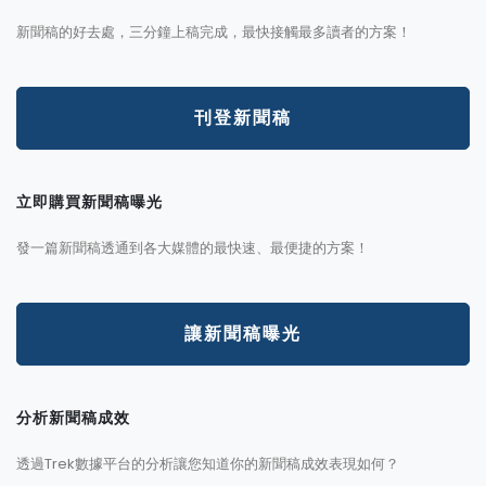
新聞稿的好去處，三分鐘上稿完成，最快接觸最多讀者的方案！
刊登新聞稿
立即購買新聞稿曝光
發一篇新聞稿透通到各大媒體的最快速、最便捷的方案！
讓新聞稿曝光
分析新聞稿成效
透過Trek數據平台的分析讓您知道你的新聞稿成效表現如何？