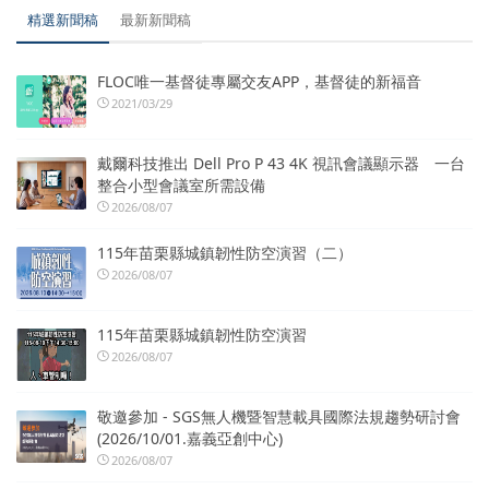
精選新聞稿
最新新聞稿
FLOC唯一基督徒專屬交友APP，基督徒的新福音
2021/03/29
戴爾科技推出 Dell Pro P 43 4K 視訊會議顯示器 一台
整合小型會議室所需設備
2026/08/07
115年苗栗縣城鎮韌性防空演習（二）
2026/08/07
115年苗栗縣城鎮韌性防空演習
2026/08/07
敬邀參加 - SGS無人機暨智慧載具國際法規趨勢研討會
(2026/10/01.嘉義亞創中心)
2026/08/07