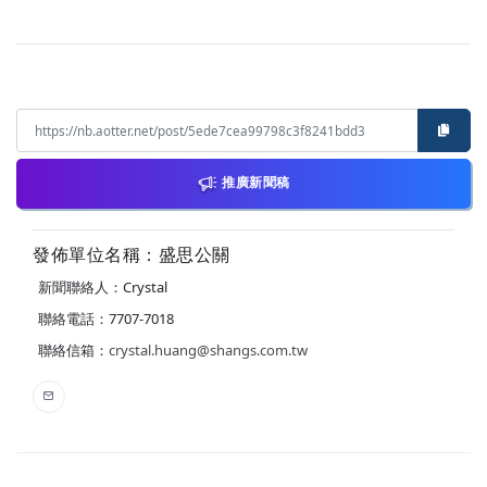
推廣新聞稿
發佈單位名稱：盛思公關
新聞聯絡人：Crystal
聯絡電話：7707-7018
聯絡信箱：
crystal.huang@shangs.com.tw