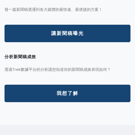
發一篇新聞稿透通到各大媒體的最快速、最便捷的方案！
讓新聞稿曝光
分析新聞稿成效
透過Trek數據平台的分析讓您知道你的新聞稿成效表現如何？
我想了解