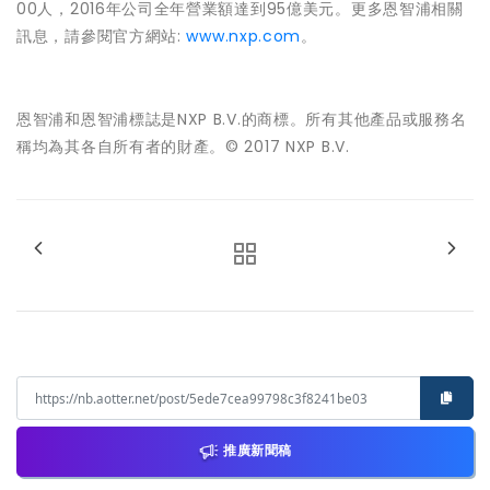
00人，2016年公司全年營業額達到95億美元。更多恩智浦相關
訊息，請參閱官方網站:
www.nxp.com
。
恩智浦和恩智浦標誌是NXP B.V.的商標。所有其他產品或服務名
稱均為其各自所有者的財產。© 2017 NXP B.V.
推廣新聞稿