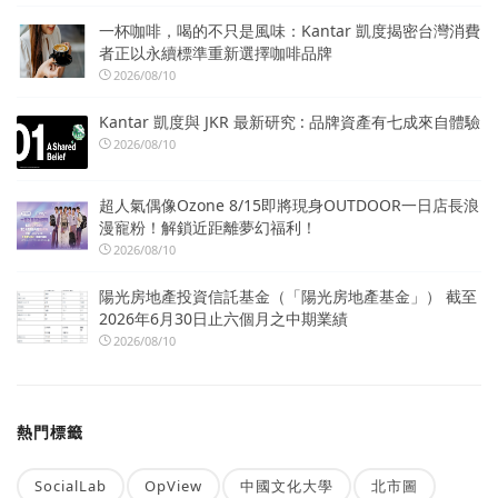
一杯咖啡，喝的不只是風味：Kantar 凱度揭密台灣消費
者正以永續標準重新選擇咖啡品牌
2026/08/10
Kantar 凱度與 JKR 最新研究 : 品牌資產有七成來自體驗
2026/08/10
超人氣偶像Ozone 8/15即將現身OUTDOOR一日店長浪
漫寵粉！解鎖近距離夢幻福利！
2026/08/10
陽光房地產投資信託基金（「陽光房地產基金」） 截至
2026年6月30日止六個月之中期業績
2026/08/10
熱門標籤
SocialLab
OpView
中國文化大學
北市圖