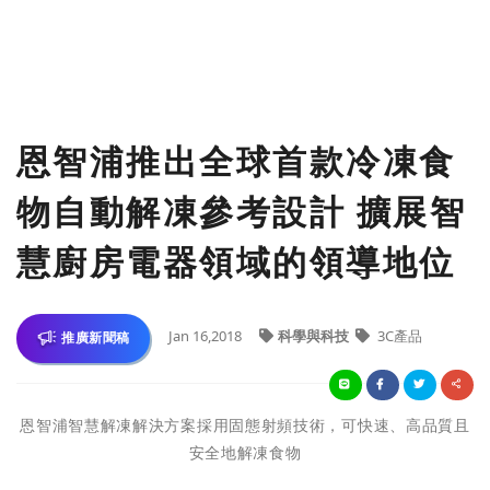
恩智浦推出全球首款冷凍食
物自動解凍參考設計 擴展智
慧廚房電器領域的領導地位
Jan 16,2018
科學與科技
3C產品
推廣新聞稿
恩智浦智慧解凍解決方案採用固態射頻技術，可快速、高品質且
安全地解凍食物