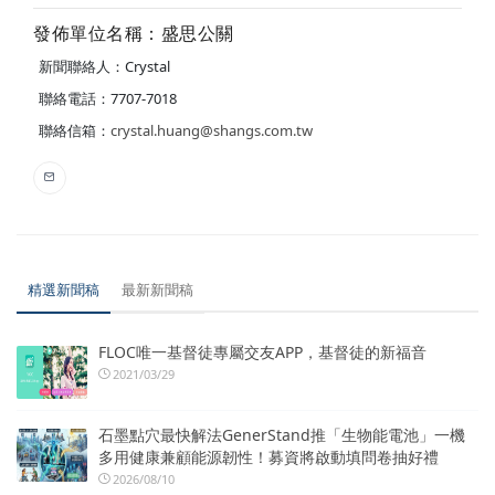
發佈單位名稱：盛思公關
新聞聯絡人：Crystal
聯絡電話：7707-7018
聯絡信箱：
crystal.huang@shangs.com.tw
精選新聞稿
最新新聞稿
FLOC唯一基督徒專屬交友APP，基督徒的新福音
2021/03/29
石墨點穴最快解法GenerStand推「生物能電池」一機
多用健康兼顧能源韌性！募資將啟動填問卷抽好禮
2026/08/10