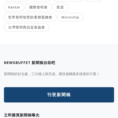
Kantar
國際發明展
凱度
世界發明智慧財產聯盟總會
Microchip
台灣發明商品促進協會
NEWSBUFFET 新聞稿自助吧
新聞稿的好去處，三分鐘上稿完成，最快接觸最多讀者的方案！
刊登新聞稿
立即購買新聞稿曝光