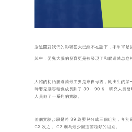
腸道菌對我們的影響甚大已經不在話下，不單單是
其中，嬰兒大腦的發育更是被發現了和腸道菌息息
人體的初始腸道菌最主要是來自母親，剛出生的第
時嬰兒腦容積也成長到了 80 ~ 90 %，研究
人員做了一系列的實驗。
整個實驗步驟是將 89 為嬰兒分成三個組別，各別是普
C3 次之， C2 則為最少腸道菌種類的組別。