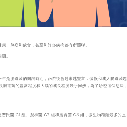
健康、胖瘦和飲食，甚至和許多疾病都有所關聯。
相關。
一年是腸道菌的關鍵時期，兩歲後會越來越豐富，慢慢和成人腸道菌
人員發現腸道菌的豐富程度和大腦的成長程度幾乎同步，為了驗證這個想法
氏菌 C1 組、擬桿菌 C2 組和瘤胃菌 C3 組，微生物種類最多的是 