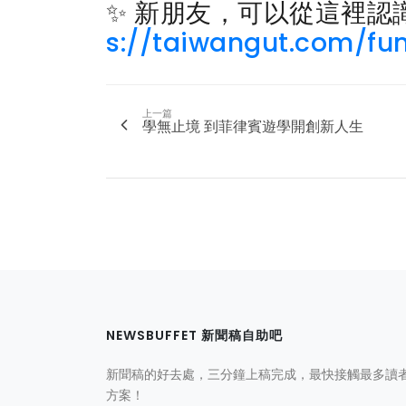
✨ 新朋友，可以從這裡認識
s://taiwangut.com/fu
上一篇
學無止境 到菲律賓遊學開創新人生
NEWSBUFFET 新聞稿自助吧
新聞稿的好去處，三分鐘上稿完成，最快接觸最多讀
方案！