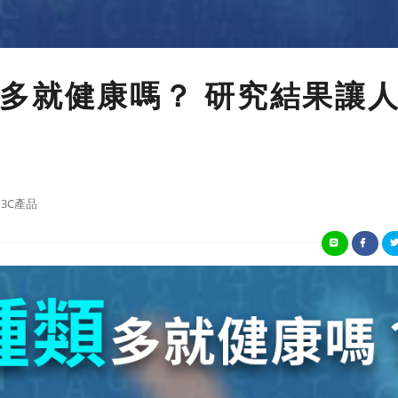
多就健康嗎？ 研究結果讓
3C產品