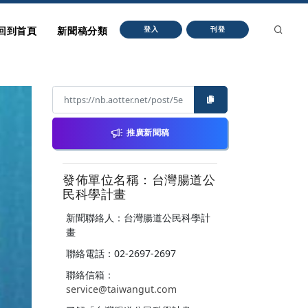
回到首頁
新聞稿分類
登入
刊登
推廣新聞稿
發佈單位名稱：台灣腸道公
民科學計畫
新聞聯絡人：台灣腸道公民科學計
畫
聯絡電話：02-2697-2697
聯絡信箱：
service@taiwangut.com