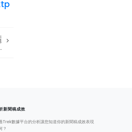
ttp
篇
講
.
析新聞稿成效
過Trek數據平台的分析讓您知道你的新聞稿成效表現
何？