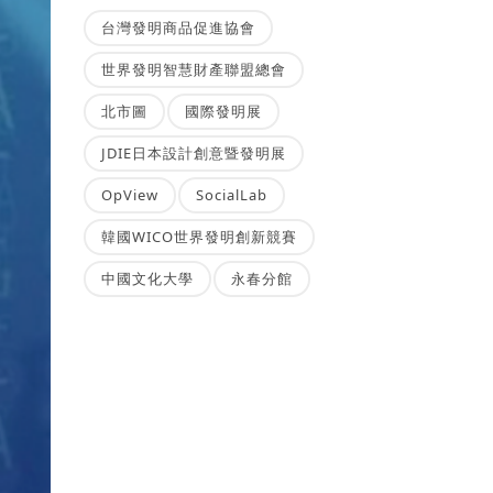
台灣發明商品促進協會
世界發明智慧財產聯盟總會
北市圖
國際發明展
JDIE日本設計創意暨發明展
OpView
SocialLab
韓國WICO世界發明創新競賽
中國文化大學
永春分館