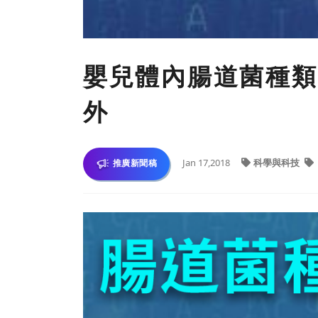
嬰兒體內腸道菌種類
外
Jan 17,2018
科學與科技
推廣新聞稿