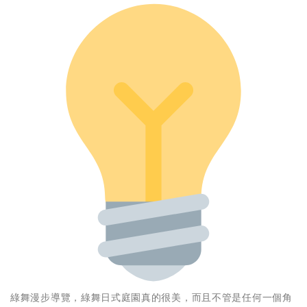
綠舞漫步導覽，綠舞日式庭園真的很美，而且不管是任何一個角