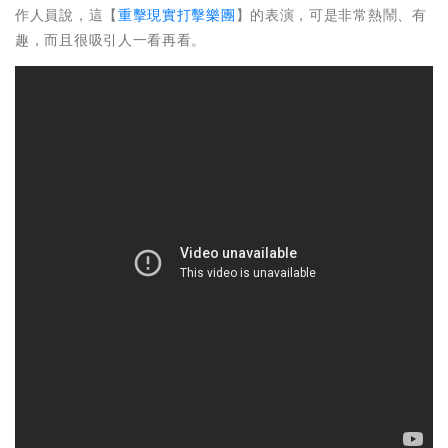
作人員說，這【
重擊現實打擊樂團
】的表演，可是非常熱鬧、有
趣，而且很吸引人一看再看。