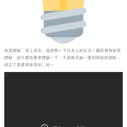
抹茶體驗：穿上浴衣，就想學一下日本人的生活！園區裡有抹茶
體驗，說什麼也要來體驗一下，不過兩兄妹一看到美味的甜點，
就忘了是要來抹茶的，哈～