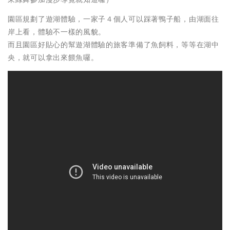
園區規劃了遊湖體驗，一家子４個人可以踩著鴨子船，由湖面往
岸上看，體驗不一樣的風貌。
而且園區好貼心的幫遊湖體驗的旅客準備了魚飼料，等等在湖中
央，就可以拿出來餵魚囉。