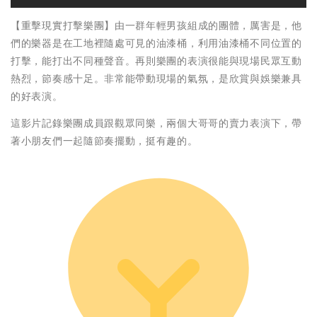
【重擊現實打擊樂團】由一群年輕男孩組成的團體，厲害是，他
們的樂器是在工地裡隨處可見的油漆桶，利用油漆桶不同位置的
打擊，能打出不同種聲音。再則樂團的表演很能與現場民眾互動
熱烈，節奏感十足。非常能帶動現場的氣氛，是欣賞與娛樂兼具
的好表演。
這影片記錄樂團成員跟觀眾同樂，兩個大哥哥的賣力表演下，帶
著小朋友們一起隨節奏擺動，挺有趣的。