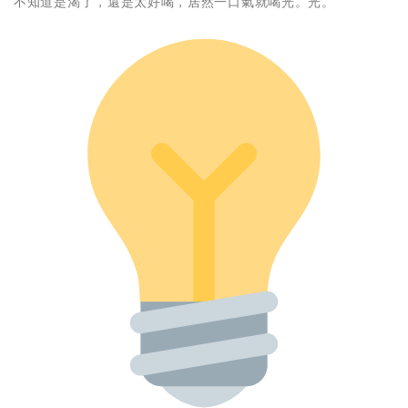
不知道是渴了，還是太好喝，居然一口氣就喝光。光。