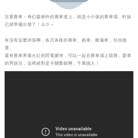
兒童賽車－奇幻森林外的賽車道上，就是小小孩的賽車場，軒妹
已經準備出發了！ＧＯ～
有沒有這麼誇張啊，各式各樣的賽車、跑車、敞篷車，任你挑
選。
還有賽車界最火紅的閃電麥坤，可以一起在賽車場上競賽。愛車
的男孩兒，這裡絕對是卡關重鎮啊，千萬慎入！