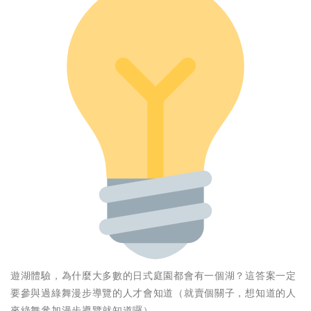
遊湖體驗，為什麼大多數的日式庭園都會有一個湖？這答案一定
要參與過綠舞漫步導覽的人才會知道（就賣個關子，想知道的人
來綠舞參加漫步導覽就知道囉）