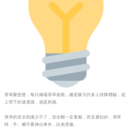
滑草樂悠悠，每日兩場滑草遊戲，總是吸引許多人排隊體驗，從
上而下的速度感，就是刺激。
滑草的安全防護少不了，安全帽一定要戴，而且要扣好，滑草
時，手、腳不要伸出車外，以免受傷。