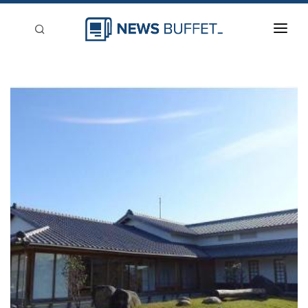
回到首頁
新聞稿分類
登入
刊登