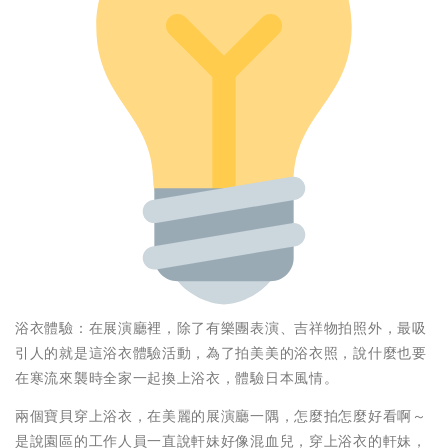
浴衣體驗：在展演廳裡，除了有樂團表演、吉祥物拍照外，最吸
引人的就是這浴衣體驗活動，為了拍美美的浴衣照，說什麼也要
在寒流來襲時全家一起換上浴衣，體驗日本風情。
兩個寶貝穿上浴衣，在美麗的展演廳一隅，怎麼拍怎麼好看啊～
是說園區的工作人員一直說軒妹好像混血兒，穿上浴衣的軒妹，