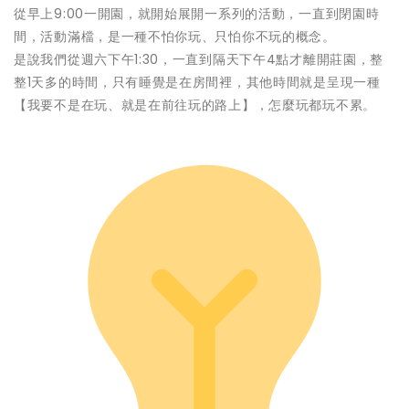
從早上9:00一開園，就開始展開一系列的活動，一直到閉園時
間，活動滿檔，是一種不怕你玩、只怕你不玩的概念。
是說我們從週六下午1:30，一直到隔天下午4點才離開莊園，整
整1天多的時間，只有睡覺是在房間裡，其他時間就是呈現一種
【我要不是在玩、就是在前往玩的路上】，怎麼玩都玩不累。
