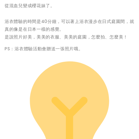
從混血兒變成櫻花妹了。
浴衣體驗的時間是40分鐘，可以著上浴衣漫步在日式庭園間，就
真的像是在日本一樣的感覺。
是說照片好美，美美的衣服、美美的庭園，怎麼拍、怎麼美！
PS：浴衣體驗活動會贈送一張照片哦。