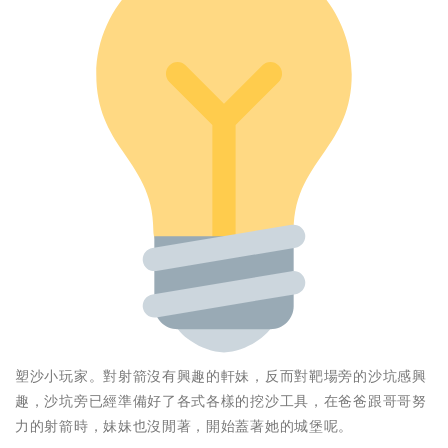
塑沙小玩家。對射箭沒有興趣的軒妹，反而對靶場旁的沙坑感興
趣，沙坑旁已經準備好了各式各樣的挖沙工具，在爸爸跟哥哥努
力的射箭時，妹妹也沒閒著，開始蓋著她的城堡呢。