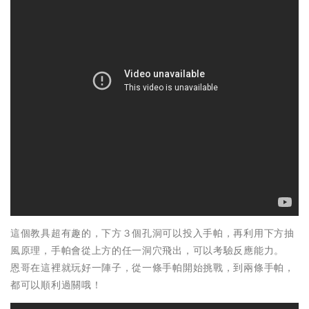
這個教具超有趣的，下方３個孔洞可以投入手帕，再利用下方抽
風原理，手帕會從上方的任一洞穴飛出，可以考驗反應能力。
恩哥在這裡就玩好一陣子，從一條手帕開始挑戰，到兩條手帕，
都可以順利過關哦！