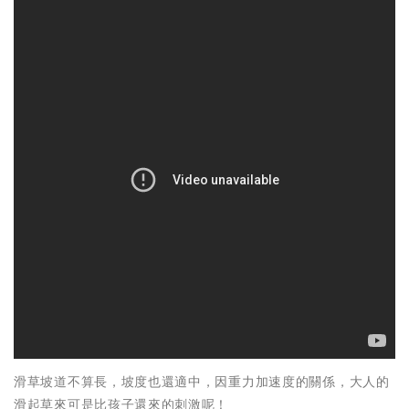
滑草坡道不算長，坡度也還適中，因重力加速度的關係，大人的
滑起草來可是比孩子還來的刺激呢！