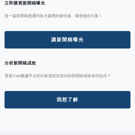
立即購買新聞稿曝光
發一篇新聞稿透通到各大媒體的最快速、最便捷的方案！
讓新聞稿曝光
分析新聞稿成效
透過Trek數據平台的分析讓您知道你的新聞稿成效表現如何？
我想了解