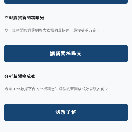
立即購買新聞稿曝光
發一篇新聞稿透通到各大媒體的最快速、最便捷的方案！
讓新聞稿曝光
分析新聞稿成效
透過Trek數據平台的分析讓您知道你的新聞稿成效表現如何？
我想了解