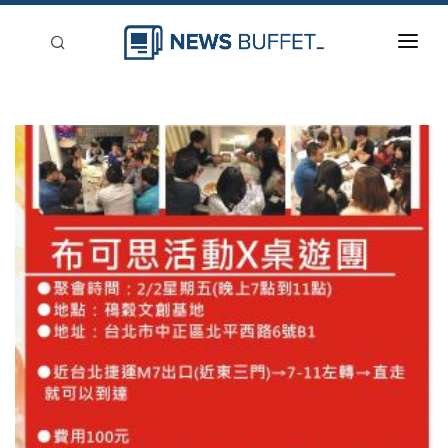
回到首頁
新聞稿分類
登入
刊登