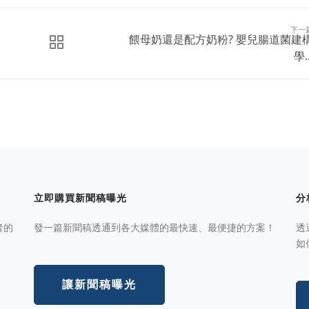
下一
餵母奶還是配方奶粉? 嬰兒腸道菌建
學..
立即購買新聞稿曝光
分
者的
發一篇新聞稿透通到各大媒體的最快速、最便捷的方案！
透
如
讓新聞稿曝光