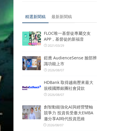
精選新聞稿
最新新聞稿
FLOC唯一基督徒專屬交友
APP，基督徒的新福音
2021/03/29
鎧應 AudienceSense 臉部辨
識功能上市
2026/08/07
HDBank 取得越南歷來最大
規模國際銀團社會貸款
2026/08/07
創智動能強化AI與經營雙軸
競爭力 投資長受臺大EMBA
邀分享AI時代投資思維
2026/08/07