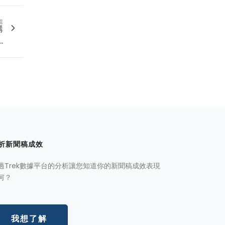
篇
構
.
析新聞稿成效
過Trek數據平台的分析讓您知道你的新聞稿成效表現
何？
我想了解