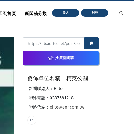
回到首頁
新聞稿分類
登入
刊登
推廣新聞稿
發佈單位名稱：精英公關
新聞聯絡人：Elite
聯絡電話：0287681218
聯絡信箱：
elite@epr.com.tw