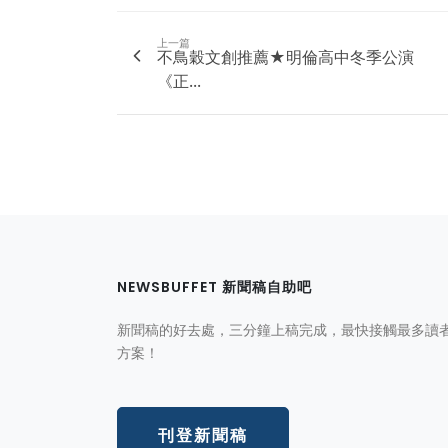
上一篇
不鳥穀文創推薦★明倫高中冬季公演
《正...
NEWSBUFFET 新聞稿自助吧
新聞稿的好去處，三分鐘上稿完成，最快接觸最多讀
方案！
刊登新聞稿