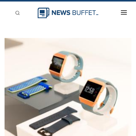
回到首頁
新聞稿分類
登入
刊登