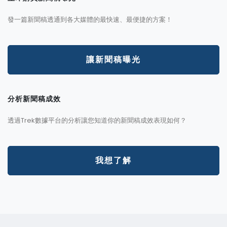
發一篇新聞稿透通到各大媒體的最快速、最便捷的方案！
讓新聞稿曝光
分析新聞稿成效
透過Trek數據平台的分析讓您知道你的新聞稿成效表現如何？
我想了解