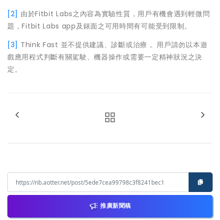
[2]
由於Fitbit Labs之內容為實驗性質，用戶有機會遇到輕微問
題，Fitbit Labs app及錶面之可用時間有可能受到限制。
[3]
Think Fast 並不提供建議、診斷或治療 。用戶請勿以本遊
戲應用程式判斷有關駕駛、機器操作或需要一定精神狀況之決
定。
推廣新聞稿