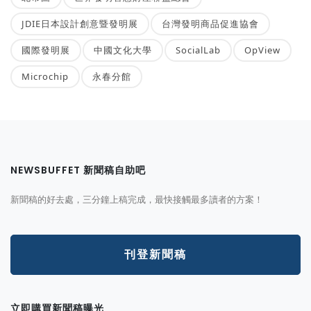
JDIE日本設計創意暨發明展
台灣發明商品促進協會
國際發明展
中國文化大學
SocialLab
OpView
Microchip
永春分館
NEWSBUFFET 新聞稿自助吧
新聞稿的好去處，三分鐘上稿完成，最快接觸最多讀者的方案！
刊登新聞稿
立即購買新聞稿曝光