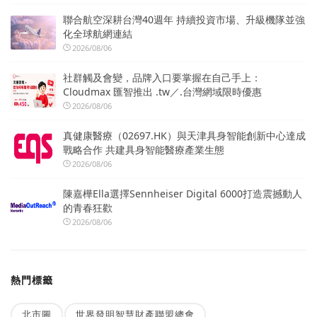
聯合航空深耕台灣40週年 持續投資市場、升級機隊並強
化全球航網連結
2026/08/06
社群觸及會變，品牌入口要掌握在自己手上：
Cloudmax 匯智推出 .tw／.台灣網域限時優惠
2026/08/06
真健康醫療（02697.HK）與天津具身智能創新中心達成
戰略合作 共建具身智能醫療產業生態
2026/08/06
陳嘉樺Ella選擇Sennheiser Digital 6000打造震撼動人
的青春狂歡
2026/08/06
熱門標籤
北市圖
世界發明智慧財產聯盟總會