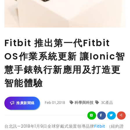
Fitbit 推出第一代Fitbit
OS作業系統更新 讓Ionic智
慧手錶執行新應用及打造更
智能體驗
Feb 01,2018
科學與科技
3C產品
推廣新聞稿
台北訊—2018年1月9日全球穿戴式裝置領導品牌
Fitbit
（紐約證