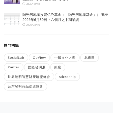
2026/08/10
陽光房地產投資信託基金（「陽光房地產基金」） 截至
2026年6月30日止六個月之中期業績
2026/08/10
熱門標籤
SocialLab
OpView
中國文化大學
北市圖
Kantar
國際發明展
凱度
世界發明智慧財產聯盟總會
Microchip
台灣發明商品促進協會