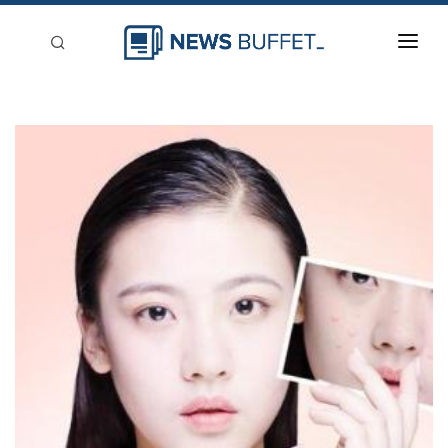
回到首頁
新聞稿分類
登入
刊登