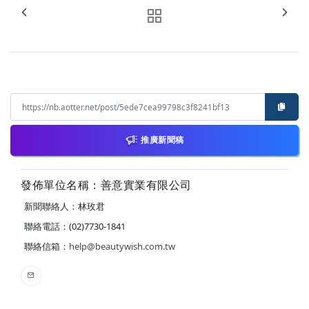
推廣新聞稿
發佈單位名稱：善意實業有限公司
新聞聯絡人：林玫君
聯絡電話：(02)7730-1841
聯絡信箱：
help@beautywish.com.tw