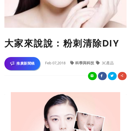
大家來說說：粉刺清除DIY
Feb 07,2018
科學與科技
3C產品
推廣新聞稿