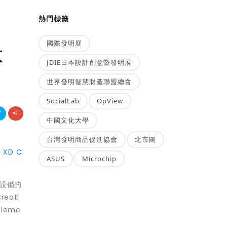
熱門標籤
國際發明展
意
JDIE日本設計創意暨發明展
世界發明智慧財產聯盟總會
SocialLab
OpView
中國文化大學
台灣發明商品促進協會
北市圖
 XD C
ASUS
Microchip
和設備的
eati
Eleme