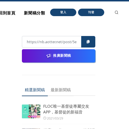
回到首頁
新聞稿分類
登入
刊登
推廣新聞稿
精選新聞稿
最新新聞稿
FLOC唯一基督徒專屬交友
APP，基督徒的新福音
2021/03/29