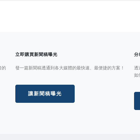
立即購買新聞稿曝光
分
者的
發一篇新聞稿透通到各大媒體的最快速、最便捷的方案！
透
如
讓新聞稿曝光