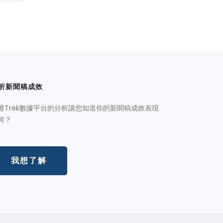
析新聞稿成效
過Trek數據平台的分析讓您知道你的新聞稿成效表現
何？
我想了解