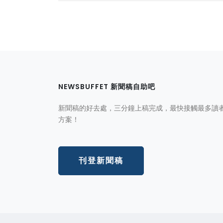
NEWSBUFFET 新聞稿自助吧
新聞稿的好去處，三分鐘上稿完成，最快接觸最多讀
方案！
刊登新聞稿