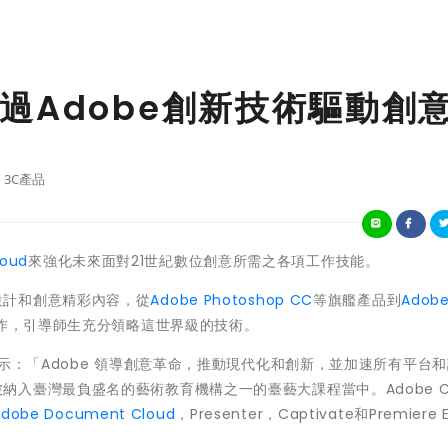
過Adobe創新技術驅動創
3C產品
loud
來強化未來面對21世紀數位創意所需之各項工作技能。
的所有設計和創意精彩內容，從
Adobe Photoshop CC
等旗艦產品到
Adobe
合作，引導師生充分領略這世界級的技術。
示：「Adobe 領導創意革命，推動現代化和創新，並加速所有平台
oud被納入臺灣最負盛名的藝術教育機構之一的臺藝大課程當中。Adobe Cr
Adobe Document Cloud
，Presenter，Captivate和Premiere 