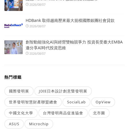
2026/08/07
HDBank 取得越南歷來最大規模國際銀團社會貸款
2026/08/07
創智動能強化AI與經營雙軸競爭力 投資長受臺大EMBA
邀分享AI時代投資思維
2026/08/07
熱門標籤
國際發明展
JDIE日本設計創意暨發明展
世界發明智慧財產聯盟總會
SocialLab
OpView
中國文化大學
台灣發明商品促進協會
北市圖
ASUS
Microchip