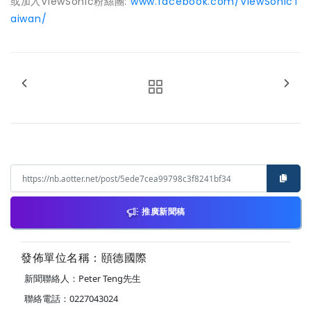
或加入ViewSonic粉絲團:
www.facebook.com/
ViewSonicT
aiwan/
推廣新聞稿
發佈單位名稱：頤德國際
新聞聯絡人：Peter Teng先生
聯絡電話：0227043024