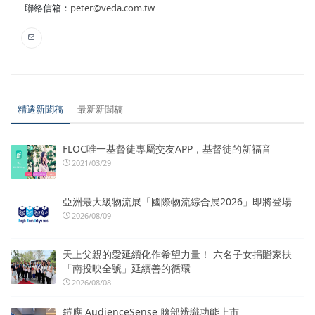
聯絡信箱：
peter@veda.com.tw
精選新聞稿
最新新聞稿
FLOC唯一基督徒專屬交友APP，基督徒的新福音
2021/03/29
亞洲最大級物流展「國際物流綜合展2026」即將登場
2026/08/09
天上父親的愛延續化作希望力量！ 六名子女捐贈家扶
「南投映全號」延續善的循環
2026/08/08
鎧應 AudienceSense 臉部辨識功能上市