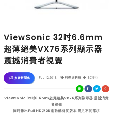
ViewSonic 32吋6.6mm
超薄絕美VX76系列顯示器
震撼消費者視覺
Feb 12,2018
科學與科技
3C產品
推廣新聞稿
ViewSonic 32
吋
6.6mm
超薄絕美
VX76
系列顯示器
震撼消費
者視覺
同時推出
Full HD
及
2K
兩款解析度版本
滿足不同需求