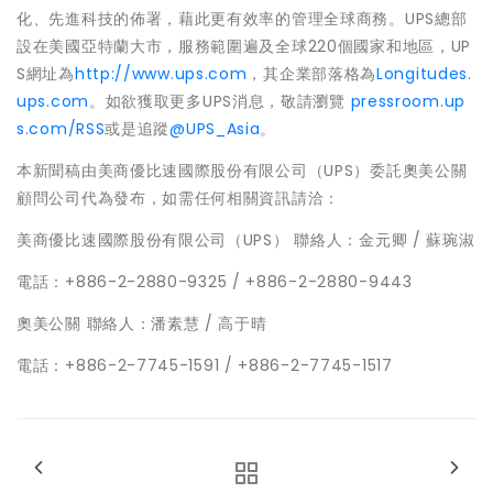
化、先進科技的佈署，藉此更有效率的管理全球商務。UPS總部
設在美國亞特蘭大市，服務範圍遍及全球220個國家和地區，UP
S網址為
http://www.ups.com
，其企業部落格為
Longitudes.
ups.com
。如欲獲取更多UPS消息，敬請瀏覽
pressroom.up
s.com/RSS
或是追蹤
@UPS_Asia
。
本新聞稿由美商優比速國際股份有限公司（UPS）委託奧美公關
顧問公司代為發布，如需任何相關資訊請洽：
美商優比速國際股份有限公司（UPS） 聯絡人：金元卿 / 蘇琬淑
電話：+886-2-2880-9325 / +886-2-2880-9443
奧美公關 聯絡人：潘素慧 / 高于晴
電話：+886-2-7745-1591 / +886-2-7745-1517