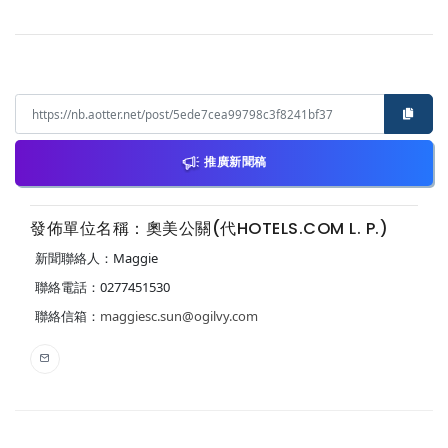
推廣新聞稿
發佈單位名稱：奧美公關(代HOTELS.COM L. P.)
新聞聯絡人：Maggie
聯絡電話：0277451530
聯絡信箱：
maggiesc.sun@ogilvy.com