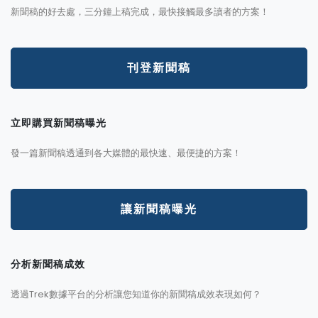
新聞稿的好去處，三分鐘上稿完成，最快接觸最多讀者的方案！
刊登新聞稿
立即購買新聞稿曝光
發一篇新聞稿透通到各大媒體的最快速、最便捷的方案！
讓新聞稿曝光
分析新聞稿成效
透過Trek數據平台的分析讓您知道你的新聞稿成效表現如何？