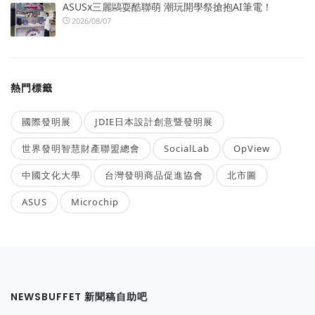
ASUSx三麗鷗耍酷聯萌 潮玩開學祭搶抱AI筆電！
2026/08/07
熱門標籤
國際發明展
JDIE日本設計創意暨發明展
世界發明智慧財產聯盟總會
SocialLab
OpView
中國文化大學
台灣發明商品促進協會
北市圖
ASUS
Microchip
NEWSBUFFET 新聞稿自助吧