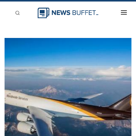
回到首頁
新聞稿分類
登入
刊登