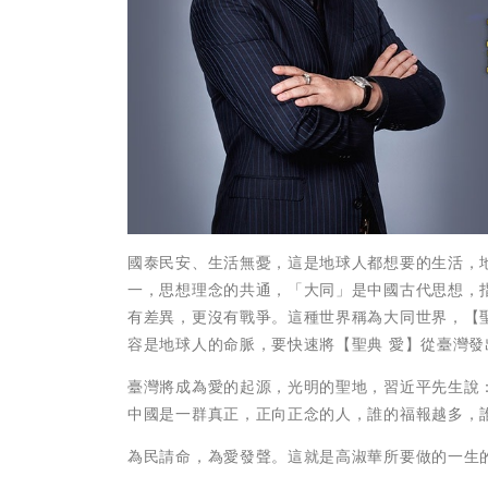
國泰民安、生活無憂，這是地球人都想要的生活，
一，思想理念的共通，「大同」是中國古代思想，
有差異，更沒有戰爭。這種世界稱為大同世界，【聖
容是地球人的命脈，要快速將【聖典 愛】從臺灣
臺灣將成為愛的起源，光明的聖地，習近平先生說：
中國是一群真正，正向正念的人，誰的福報越多，
為民請命，為愛發聲。這就是高淑華所要做的一生