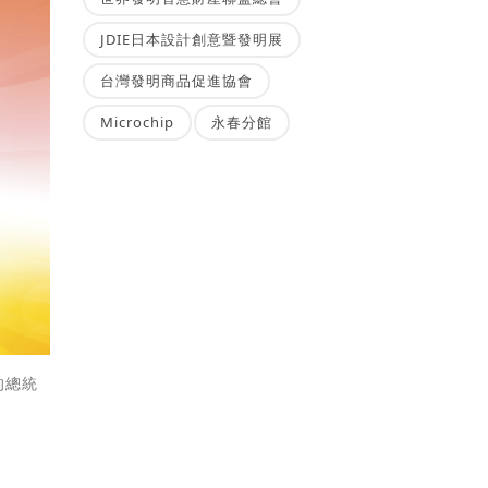
JDIE日本設計創意暨發明展
台灣發明商品促進協會
Microchip
永春分館
的總統