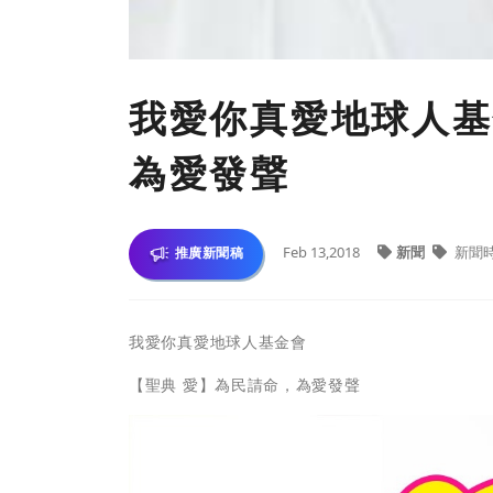
我愛你真愛地球人基
為愛發聲
Feb 13,2018
新聞
新聞
推廣新聞稿
我愛你真愛地球人基金會
【聖典 愛】為民請命，為愛發聲