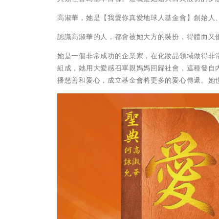
高淑華，她是【我愛你真愛地球人基金會】創始人
認識高淑華的人，都會被她大方的裝扮，得體而又
她是一個非常成功的企業家，在化妝品領域做得非
組成，她用大愛感召單親媽媽回歸社會，這種發自
播慈善和愛心，成立基金會將更多的愛心傳遞。她