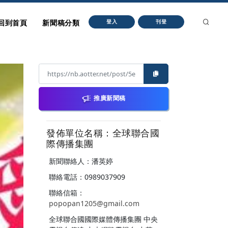
回到首頁
新聞稿分類
登入
刊登
推廣新聞稿
發佈單位名稱：全球聯合國
際傳播集團
新聞聯絡人：潘英婷
聯絡電話：0989037909
聯絡信箱：
popopan1205@gmail.com
全球聯合國國際媒體傳播集團 中央