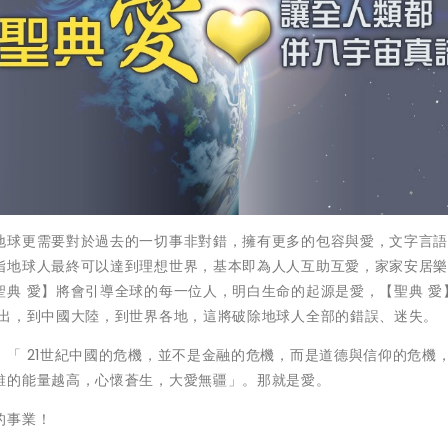
地球更需要對於過去的一切事非對錯，擁有更多的包容與愛，文字言
指地球人最終可以達到理想世界，基本即為人人互助互愛，家家安居
典 愛】將會引導全球的每一位人，明白生命的起源是愛，【聖典 愛
發出，到中國大陸，到世界各地，這將破除地球人全部的錯誤、迷失。
「 21世紀中國的危機，並不是金融的危機，而是道德與信仰的危機
誰的能量越高，心懷蒼生，大愛無疆」。那就是愛。
的事業！