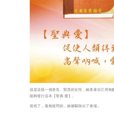
就是這樣一個善良、賢慧的女性，她拿著自己用無
能夠發行這本【聖典 愛】。
當然了，毫無疑問的，她被驅除出了會場。