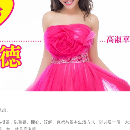
。
思想。
為根基，以寬容、開心、諒解、寬恕為基本生活方式，以共建一個「大
想，她，就是高淑華。