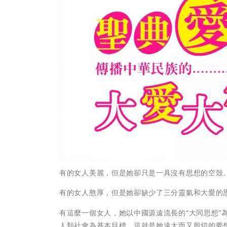
有的女人美麗，但是她卻只是一具沒有思想的空殼
有的女人憨厚，但是她卻缺少了三分靈氣和大愛的
有這麼一個女人，她以中國源遠流長的“大同思想”
人類社會為基本目標。這就是她遠大而又殷切的夢