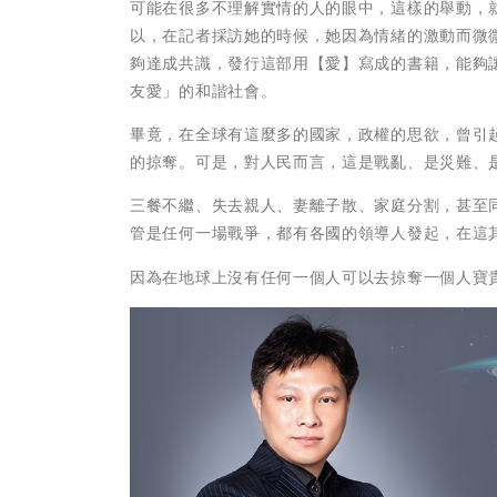
可能在很多不理解實情的人的眼中，這樣的舉動，
以，在記者採訪她的時候，她因為情緒的激動而微
夠達成共識，發行這部用【愛】寫成的書籍，能夠
友愛」的和諧社會。
畢竟，在全球有這麼多的國家，政權的思欲，曾引
的掠奪。可是，對人民而言，這是戰亂、是災難、
三餐不繼、失去親人、妻離子散、家庭分割，甚至
管是任何一場戰爭，都有各國的領導人發起，在這
因為在地球上沒有任何一個人可以去掠奪一個人寶