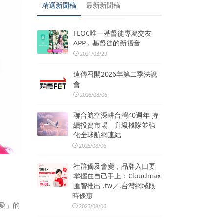
精選新聞稿
最新新聞稿
FLOC唯一基督徒專屬交友
APP，基督徒的新福音
2021/03/29
遠傳召開2026年第二季法說
會
2026/08/06
聯合航空深耕台灣40週年 持
續投資市場、升級機隊並強
化全球航網連結
2026/08/06
社群觸及會變，品牌入口要
掌握在自己手上：Cloudmax
匯智推出 .tw／.台灣網域限
時優惠
愛」的
2026/08/06