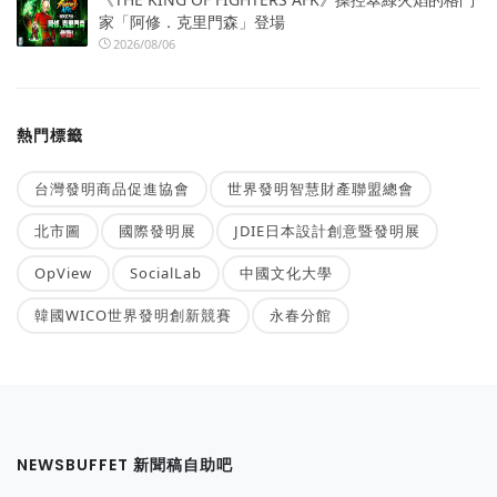
家「阿修．克里門森」登場
2026/08/06
熱門標籤
台灣發明商品促進協會
世界發明智慧財產聯盟總會
北市圖
國際發明展
JDIE日本設計創意暨發明展
OpView
SocialLab
中國文化大學
韓國WICO世界發明創新競賽
永春分館
NEWSBUFFET 新聞稿自助吧