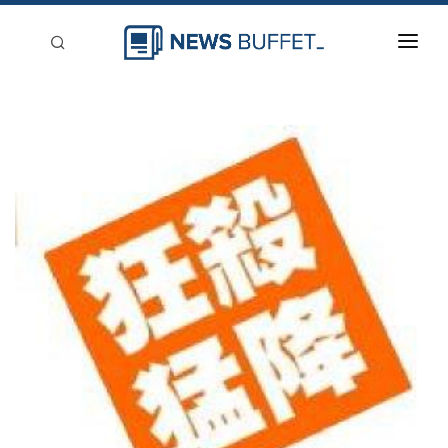
回到首頁
新聞稿分類
登入
刊登