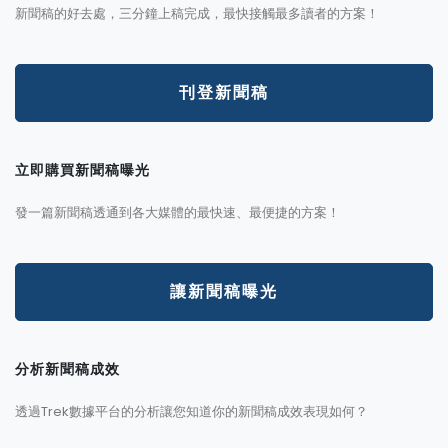
新聞稿的好去處，三分鐘上稿完成，最快接觸最多讀者的方案！
刊登新聞稿
立即購買新聞稿曝光
發一篇新聞稿透通到各大媒體的最快速、最便捷的方案！
讓新聞稿曝光
分析新聞稿成效
透過Trek數據平台的分析讓您知道你的新聞稿成效表現如何？