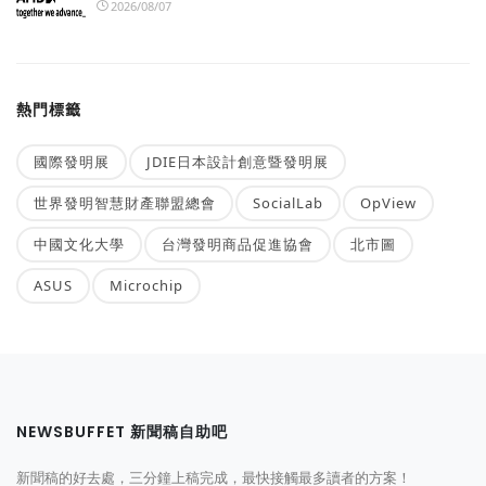
2026/08/07
熱門標籤
國際發明展
JDIE日本設計創意暨發明展
世界發明智慧財產聯盟總會
SocialLab
OpView
中國文化大學
台灣發明商品促進協會
北市圖
ASUS
Microchip
NEWSBUFFET 新聞稿自助吧
新聞稿的好去處，三分鐘上稿完成，最快接觸最多讀者的方案！