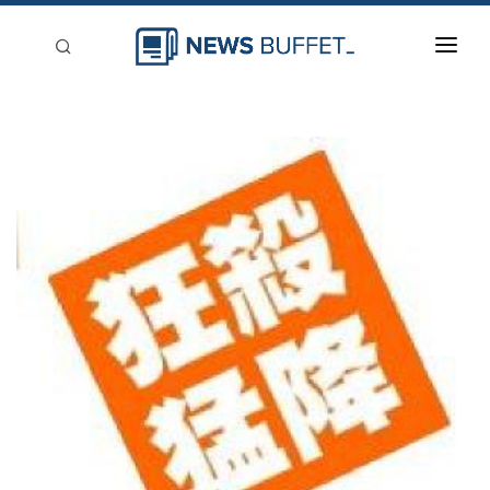
回到首頁
新聞稿分類
登入
刊登