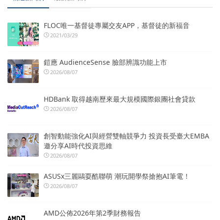
FLOC唯一基督徒專屬交友APP，基督徒的新福音
2021/03/29
鎧應 AudienceSense 臉部辨識功能上市
2026/08/07
HDBank 取得越南歷來最大規模國際銀團社會貸款
2026/08/07
創智動能強化AI與經營雙軸競爭力 投資長受臺大EMBA
邀分享AI時代投資思維
2026/08/07
ASUSx三麗鷗耍酷聯萌 潮玩開學祭搶抱AI筆電！
2026/08/07
AMD公佈2026年第2季財務報告