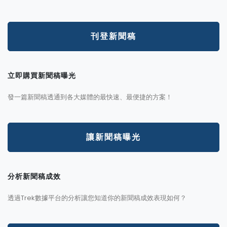
刊登新聞稿
立即購買新聞稿曝光
發一篇新聞稿透通到各大媒體的最快速、最便捷的方案！
讓新聞稿曝光
分析新聞稿成效
透過Trek數據平台的分析讓您知道你的新聞稿成效表現如何？