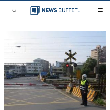
回到首頁
新聞稿分類
登入
刊登