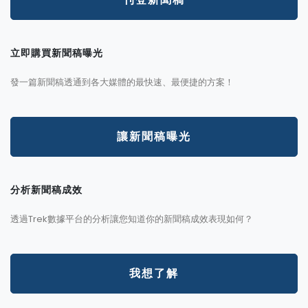
立即購買新聞稿曝光
發一篇新聞稿透通到各大媒體的最快速、最便捷的方案！
讓新聞稿曝光
分析新聞稿成效
透過Trek數據平台的分析讓您知道你的新聞稿成效表現如何？
我想了解