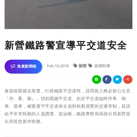
新營鐵路警宣導平交道安全
Feb 19,2018
新聞
新聞時事
推廣新聞稿
春節假期接近尾聲，行經鐵路平交道時，請用路人務必留心注意
『停、看、聽』，切勿闖越平交道、勿於平交道臨時停車、倒
車、迴車，確實遵守平交道保全員與執勤員警的交通管制，並請
給予辛苦執勤的人員讚聲、加油喔，鐵路警察局高雄分局新營派
出所祝您新年快樂。