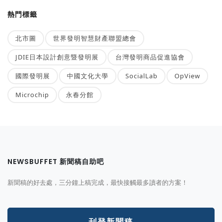
熱門標籤
北市圖
世界發明智慧財產聯盟總會
JDIE日本設計創意暨發明展
台灣發明商品促進協會
國際發明展
中國文化大學
SocialLab
OpView
Microchip
永春分館
NEWSBUFFET 新聞稿自助吧
新聞稿的好去處，三分鐘上稿完成，最快接觸最多讀者的方案！
刊登新聞稿