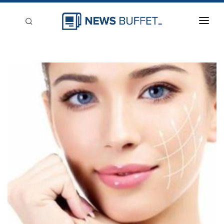
回到首頁
新聞稿分類
登入
刊登