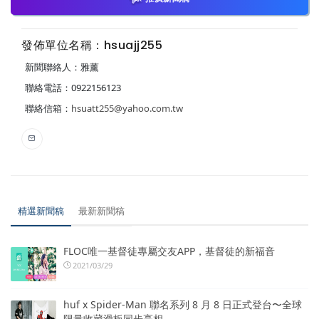
發佈單位名稱：hsuajj255
新聞聯絡人：雅薰
聯絡電話：0922156123
聯絡信箱：
hsuatt255@yahoo.com.tw
精選新聞稿
最新新聞稿
FLOC唯一基督徒專屬交友APP，基督徒的新福音
2021/03/29
huf x Spider-Man 聯名系列 8 月 8 日正式登台〜全球
限量收藏滑板同步亮相