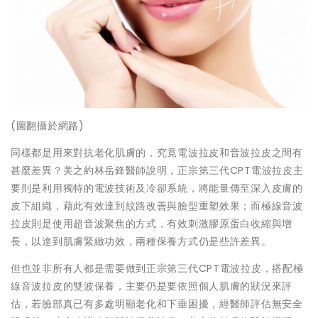
(圖翻攝於網路)
同樣都是用來對抗老化肌膚的，究竟電波拉皮和音波拉皮之間有
甚麼差異？美之約林岳鋒醫師說明，正宗第三代CPT電波拉皮主
要則是利用獨特的電波技術及冷卻系統，將能量傳至深入皮膚的
皮下組織，藉此有效達到紋路改善與臉型重塑效果；而極線音波
拉皮則是使用超音波聚焦的方式，有效刺激膠原蛋白收縮與增
長，以達到肌膚緊緻功效，兩種保養方式仍是些許差異。
但也並非所有人都是需要做到正宗第三代CPT電波拉皮，搭配極
線音波拉皮的雙波保養，主要仍是要依照個人肌膚的狀況來評
估，若臉部真已有多處明顯老化和下垂困擾，經醫師評估無安全