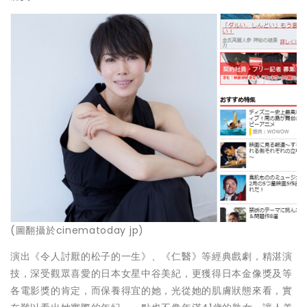
(圖翻攝於cinematoday jp)
演出《令人討厭的松子的一生》、《仁醫》等經典戲劇，精湛演
技，深受觀眾喜愛的日本女星中谷美紀，更獲得日本金像獎及等
各電影獎的肯定，而保養得宜的她，光從她的肌膚狀態來看，實