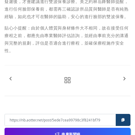
疑慮後，才會建議進行雙波保養診療。美之約林岳鋒醫師提醒，
進行任何臉部保養前，都需再三確認診所品質與醫師是否有純熟
經驗，如此也才可在醫師的協助，安心的進行臉部的雙波保養。
貼心小提醒：由於個人體質與身材條件大不相同，故在接受任何
療程之前，都應先由專業醫師評估諮詢，並經由事前充分的溝通
與完整的規劃，評估是否適合進行療程，並確保療程施作安全
性。
推廣新聞稿