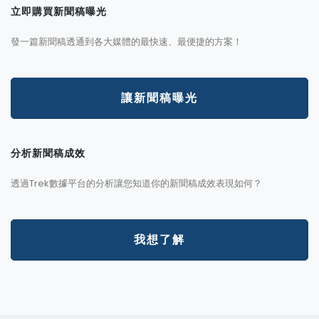
立即購買新聞稿曝光
發一篇新聞稿透通到各大媒體的最快速、最便捷的方案！
讓新聞稿曝光
分析新聞稿成效
透過Trek數據平台的分析讓您知道你的新聞稿成效表現如何？
我想了解