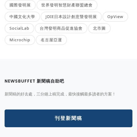
國際發明展
世界發明智慧財產聯盟總會
中國文化大學
JDIE日本設計創意暨發明展
OpView
SocialLab
台灣發明商品促進協會
北市圖
Microchip
名古屋亞運
NEWSBUFFET 新聞稿自助吧
新聞稿的好去處，三分鐘上稿完成，最快接觸最多讀者的方案！
刊登新聞稿