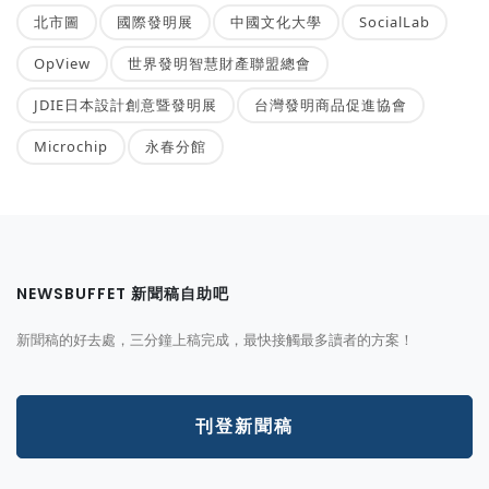
北市圖
國際發明展
中國文化大學
SocialLab
OpView
世界發明智慧財產聯盟總會
JDIE日本設計創意暨發明展
台灣發明商品促進協會
Microchip
永春分館
NEWSBUFFET 新聞稿自助吧
新聞稿的好去處，三分鐘上稿完成，最快接觸最多讀者的方案！
刊登新聞稿