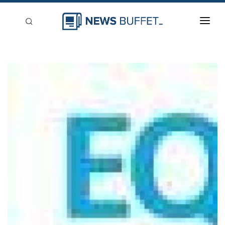
回到首頁
新聞稿分類
登入
刊登