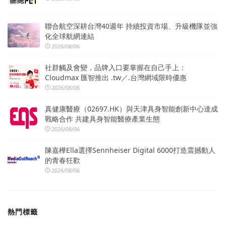
聯合航空深耕台灣40週年 持續投資市場、升級機隊並強
化全球航網連結
2026/08/06
社群觸及會變，品牌入口要掌握在自己手上：
Cloudmax 匯智推出 .tw／.台灣網域限時優惠
2026/08/06
真健康醫療（02697.HK）與天津具身智能創新中心達成
戰略合作 共建具身智能醫療產業生態
2026/08/06
陳嘉樺Ella選擇Sennheiser Digital 6000打造震撼動人
的青春狂歡
2026/08/06
熱門標籤