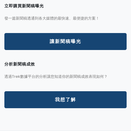
立即購買新聞稿曝光
發一篇新聞稿透通到各大媒體的最快速、最便捷的方案！
讓新聞稿曝光
分析新聞稿成效
透過Trek數據平台的分析讓您知道你的新聞稿成效表現如何？
我想了解