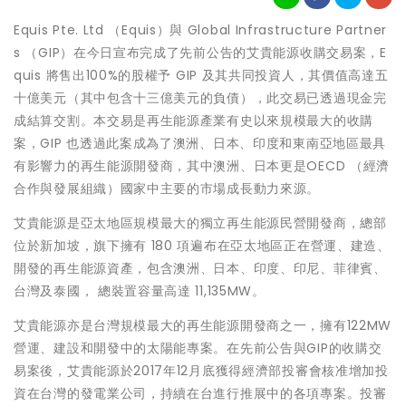
Equis Pte. Ltd （Equis）與 Global Infrastructure Partner
s （GIP）在今日宣布完成了先前公告的艾貴能源收購交易案，E
quis 將售出100%的股權予 GIP 及其共同投資人，其價值高達五
十億美元（其中包含十三億美元的負債），此交易已透過現金完
成結算交割。本交易是再生能源產業有史以來規模最大的收購
案，GIP 也透過此案成為了澳洲、日本、印度和東南亞地區最具
有影響力的再生能源開發商，其中澳洲、日本更是OECD （經濟
合作與發展組織）國家中主要的市場成長動力來源。
艾貴能源是亞太地區規模最大的獨立再生能源民營開發商，總部
位於新加坡，旗下擁有 180 項遍布在亞太地區正在營運、建造、
開發的再生能源資產，包含澳洲、日本、印度、印尼、菲律賓、
台灣及泰國， 總裝置容量高達 11,135MW。
艾貴能源亦是台灣規模最大的再生能源開發商之一，擁有122MW
營運、建設和開發中的太陽能專案。在先前公告與GIP的收購交
易案後，艾貴能源於2017年12月底獲得經濟部投審會核准增加投
資在台灣的發電業公司，持續在台進行推展中的各項專案。投審