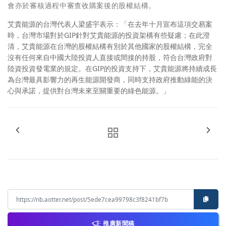
會亦於審核過程中審查收購案後的股權結構。
艾貴能源的台灣代表人梁盛宇表示：「在去年十月宣布這項交易案
時，台灣市場對於GIP針對艾貴能源的投資架構有些疑慮；在此澄
清，艾貴能源在台灣的股權結構有別於其他國家的股權結構，完全
沒有任何來自中國大陸投資人直接或間接的持股，符合台灣政府對
陸資投資發電業的規定。在GIP的投資支持下，艾貴能源將持續成長
為台灣最具影響力的再生能源開發商，同時支持政府推動綠能的決
心與承諾，提供對台灣未來至關重要的綠色能源。」
推廣新聞稿