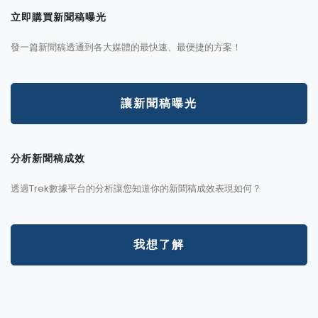
立即購買新聞稿曝光
發一篇新聞稿透通到各大媒體的最快速、最便捷的方案！
讓新聞稿曝光
分析新聞稿成效
透過Trek數據平台的分析讓您知道你的新聞稿成效表現如何？
我想了解