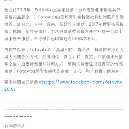
創立於2016年，Fotovita是開拓社群平台周邊營銷市場最具代
表性的品牌之一。Fotovita由西班牙引進特製社群軟體照片印製
機器，於台北、台中、台南、高雄設立據點，2017年度更拓展板
橋、桃園、新竹等據點，力求提供消費者最方便的社群平台線上
線下整合服務，至今機台已印製超過100萬張相片。
自創立以來，Fotovita以「真誠相待」為理念，持續探索拉近人
與人間關係的方式。品牌相信「真心」和「真實」不該僅止於螢
幕之後，透過特色相片沖印方式，幫助消費者達成最真實的情感
表達，Fotovita所代表的就是這種「真心」和「真實」的精神。
更多相關資訊請參考
https://www.facebook.com/fotovita
2016/
___________________________________________
___________________________________________
__________
新聞聯絡人