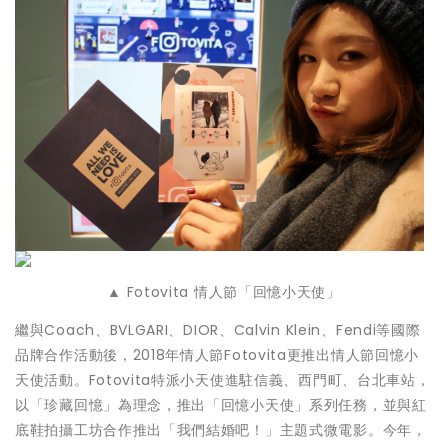
▲ Fotovita 情人節「回憶小天使」
繼與Coach、BVLGARI、DIOR、Calvin Klein、Fendi等國際
品牌合作活動後，2018年情人節Fotovita更推出情人節回憶小
天使活動。Fotovita特派小天使進駐信義、西門町、台北車站，
以「珍藏回憶」為理念，推出「回憶小天使」系列任務，並與紅
底鞋拍攝工坊合作推出「我們結婚吧！」主題式微電影。今年，