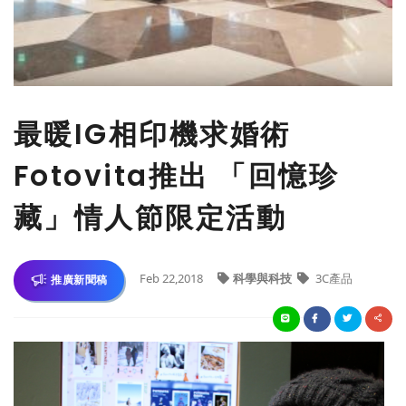
最暖IG相印機求婚術
Fotovita推出 「回憶珍
藏」情人節限定活動
Feb 22,2018
科學與科技
3C產品
推廣新聞稿