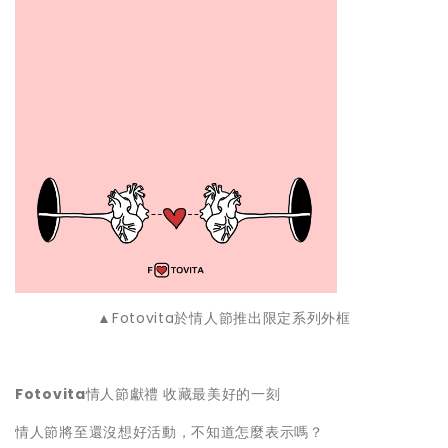
▲Fotovita於情人節推出限定系列外框
Fotovita
情人節獻禮
收藏最美好的一刻
情人節將至還沒想好活動，不知道怎麼表示嗎？