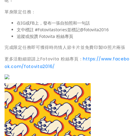
呢！
單身限定任務：
在IG或FB上，發布一張自拍照和一句話
文中標註 #Fotovitastories並標記@fotovita2016
追蹤或按讚 Fotovita 粉絲專頁
完成限定任務即可獲得時尚情人節卡片並免費印製IG照片兩張
更多活動細節請上Fotovita 粉絲專頁：
https://www.facebo
ok.com/fotovita2016/