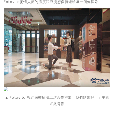
Fotovita把情人節的溫度和浪漫想像傳遞給每一個你與妳。
▲ Fotovita 與紅底鞋拍攝工坊合作推出「我們結婚吧！」主題
式微電影