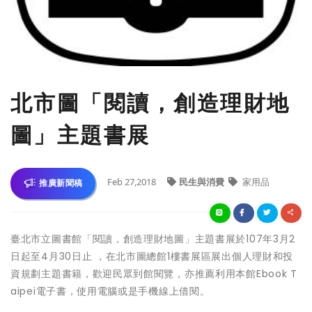
北市圖「閱讀，創造理財地
圖」主題書展
Feb 27,2018
民生與消費
家用品
推廣新聞稿
臺北市立圖書館「閱讀，創造理財地圖」主題書展於107年3月2
日起至4月30日止 ，在北市圖總館1樓書展區展出個人理財和投
資規劃主題書籍，歡迎民眾到館閱覽，亦推薦利用本館Ebook T
aipei電子書，使用電腦或是手機線上借閱。