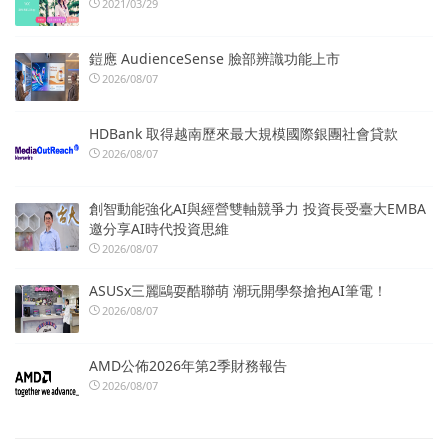
2021/03/29
鎧應 AudienceSense 臉部辨識功能上市
2026/08/07
HDBank 取得越南歷來最大規模國際銀團社會貸款
2026/08/07
創智動能強化AI與經營雙軸競爭力 投資長受臺大EMBA
邀分享AI時代投資思維
2026/08/07
ASUSx三麗鷗耍酷聯萌 潮玩開學祭搶抱AI筆電！
2026/08/07
AMD公佈2026年第2季財務報告
2026/08/07