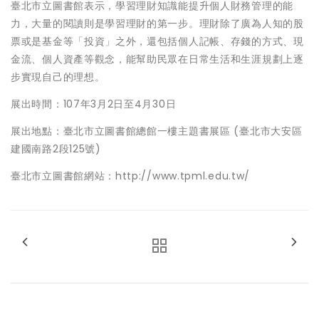
臺北市立圖書館表示，學習理財知識能提升個人財務管理的能
力，大量的閱讀則是學習理財的第一步。理財除了廣為人知的股
票或是基金等「投資」之外，還包括個人記帳、存錢的方式、現
金流、個人資產等觀念，能幫助民眾在日常生活和生涯規劃上逐
步實現自己的理想。
展出時間：107年3月2日至4月30日
展出地點：臺北市立圖書館總館一樓主題書展區 (臺北市大安區
建國南路2段125號)
臺北市立圖書館網站：http://www.tpml.edu.tw/