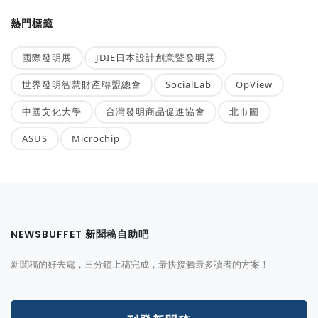
熱門標籤
國際發明展
JDIE日本設計創意暨發明展
世界發明智慧財產聯盟總會
SocialLab
OpView
中國文化大學
台灣發明商品促進協會
北市圖
ASUS
Microchip
NEWSBUFFET 新聞稿自助吧
新聞稿的好去處，三分鐘上稿完成，最快接觸最多讀者的方案！