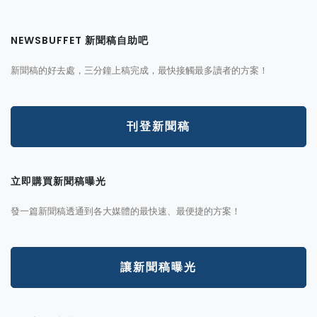
NEWSBUFFET 新聞稿自助吧
新聞稿的好去處，三分鐘上稿完成，最快接觸最多讀者的方案！
刊登新聞稿
立即購買新聞稿曝光
發一篇新聞稿透通到各大媒體的最快速、最便捷的方案！
讓新聞稿曝光