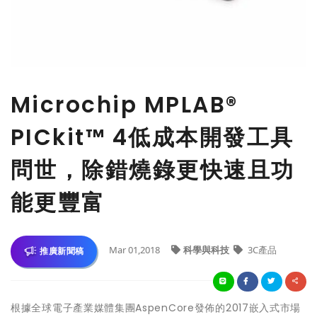
Microchip MPLAB®
PICkit™ 4低成本開發工具
問世，除錯燒錄更快速且功
能更豐富
Mar 01,2018
科學與科技
3C產品
推廣新聞稿
根據全球電子產業媒體集團AspenCore發佈的2017嵌入式市場