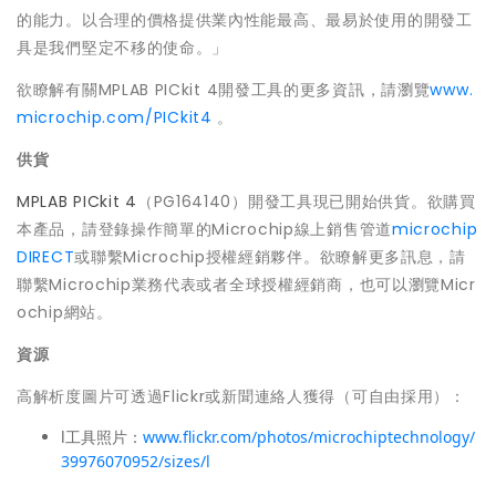
的能力。以合理的價格提供業內性能最高、最易於使用的開發工
具是我們堅定不移的使命。」
欲瞭解有關MPLAB PICkit 4開發工具的更多資訊，請瀏覽
www.
microchip.com/PICkit4
。
供貨
MPLAB PICkit 4
（PG164140）開發工具現已開始供貨。欲購買
本產品，請登錄操作簡單的Microchip線上銷售管道
microchip
DIRECT
或聯繫Microchip授權經銷夥伴。欲瞭解更多訊息，請
聯繫Microchip業務代表或者全球授權經銷商，也可以瀏覽Micr
ochip網站。
資源
高解析度圖片可透過Flickr或新聞連絡人獲得（可自由採用）：
l工具照片：
www.flickr.com/photos/microchiptechnology/
39976070952/sizes/l