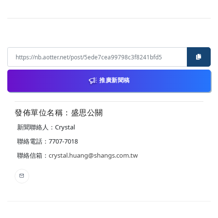
推廣新聞稿
發佈單位名稱：盛思公關
新聞聯絡人：Crystal
聯絡電話：7707-7018
聯絡信箱：
crystal.huang@shangs.com.tw