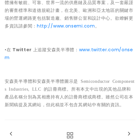
體擁有敏銳、可靠、世界一流的供應鏈及品質專案，及一套嚴謹
的審查標準和道德規範計畫，在北美、歐洲和亞太地區的關鍵市
場的營運網路更包括製造廠、銷售辦公室和設計中心。欲瞭解更
多資訊請參閱：
http://www.onsemi.com
。
•在
Twitter
上追蹤安森美半導體：
www.twitter.com/onse
m
安森美半導體和安森美半導體圖示是
Semiconductor Component
s Industries, LLC
的註冊商標。所有本文中出現的其他品牌和
產品名稱分別為其相應持有人的註冊商標或商標。雖然公司在本
新聞稿提及其網站，但此稿並不包含其網站中有關的資訊。