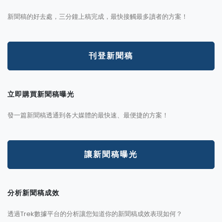
新聞稿的好去處，三分鐘上稿完成，最快接觸最多讀者的方案！
刊登新聞稿
立即購買新聞稿曝光
發一篇新聞稿透通到各大媒體的最快速、最便捷的方案！
讓新聞稿曝光
分析新聞稿成效
透過Trek數據平台的分析讓您知道你的新聞稿成效表現如何？