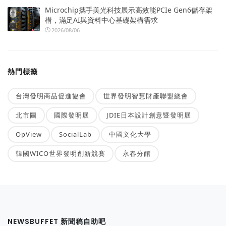
Microchip攜手美光科技展示高效能PCIe Gen6儲存架
構，滿足AI與資料中心基礎架構需求
2026/08/06
熱門標籤
台灣發明商品促進協會
世界發明智慧財產聯盟總會
北市圖
國際發明展
JDIE日本設計創意暨發明展
OpView
SocialLab
中國文化大學
韓國WICO世界發明創新競賽
永春分館
NEWSBUFFET 新聞稿自助吧