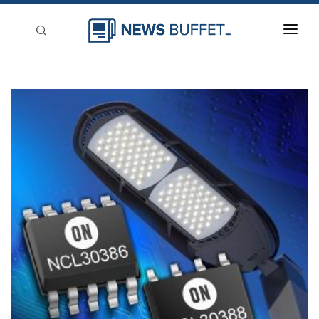
回到首頁
新聞稿分類
登入
刊登