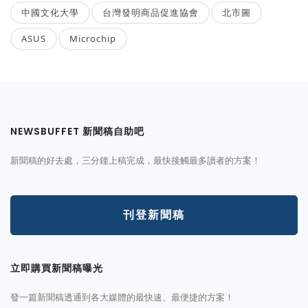
中國文化大學
台灣發明商品促進協會
北市圖
ASUS
Microchip
NEWSBUFFET 新聞稿自助吧
新聞稿的好去處，三分鐘上稿完成，最快接觸最多讀者的方案！
刊登新聞稿
立即購買新聞稿曝光
發一篇新聞稿透通到各大媒體的最快速、最便捷的方案！