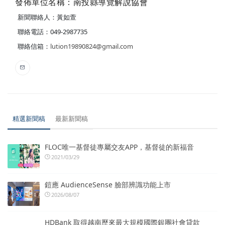
發佈單位名稱：南投縣導覽解說協會
新聞聯絡人：黃如萱
聯絡電話：049-2987735
聯絡信箱：
lution19890824@gmail.com
精選新聞稿
最新新聞稿
FLOC唯一基督徒專屬交友APP，基督徒的新福音
2021/03/29
鎧應 AudienceSense 臉部辨識功能上市
2026/08/07
HDBank 取得越南歷來最大規模國際銀團社會貸款