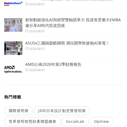
2026/08/07
創智動能強化AI與經營雙軸競爭力 投資長受臺大EMBA
邀分享AI時代投資思維
2026/08/07
ASUSx三麗鷗耍酷聯萌 潮玩開學祭搶抱AI筆電！
2026/08/07
AMD公佈2026年第2季財務報告
2026/08/07
熱門標籤
國際發明展
JDIE日本設計創意暨發明展
世界發明智慧財產聯盟總會
SocialLab
OpView