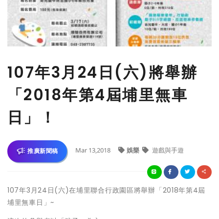
107年3月24日(六)將舉辦
「2018年第4屆埔里無車
日」！
Mar 13,2018
娛樂
遊戲與手遊
推廣新聞稿
107年3月24日(六)在埔里聯合行政園區將舉辦「2018年第4屆
埔里無車日」~