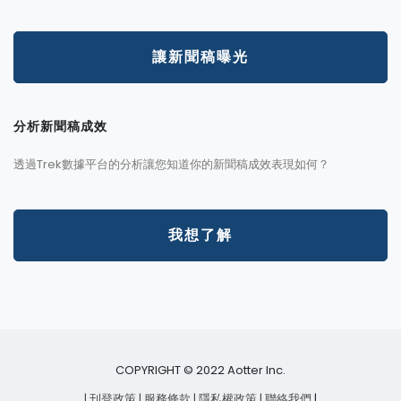
讓新聞稿曝光
分析新聞稿成效
透過Trek數據平台的分析讓您知道你的新聞稿成效表現如何？
我想了解
COPYRIGHT © 2022 Aotter Inc.
| 刊登政策
| 服務條款
| 隱私權政策
| 聯絡我們
|