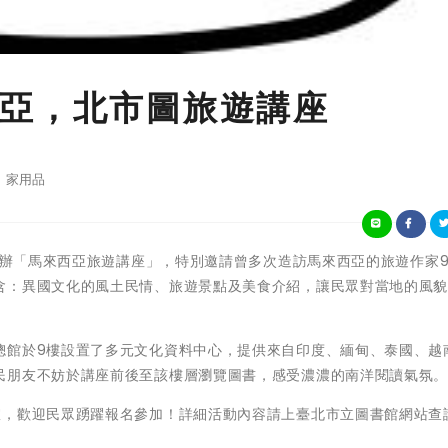
亞，北市圖旅遊講座
家用品
午舉辦「馬來西亞旅遊講座」，特別邀請曾多次造訪馬來西亞的旅遊作家9
含：異國文化的風土民情、旅遊景點及美食介紹，讓民眾對當地的風
總館於9樓設置了多元文化資料中心，提供來自印度、緬甸、泰國、越
民朋友不妨於講座前後至該樓層瀏覽圖書，感受濃濃的南洋閱讀氣氛
室，歡迎民眾踴躍報名參加！詳細活動內容請上臺北市立圖書館網站查