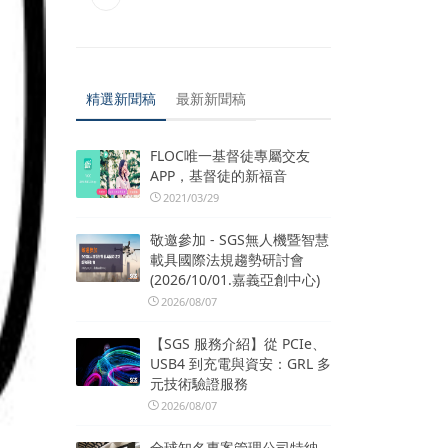
精選新聞稿
最新新聞稿
FLOC唯一基督徒專屬交友
APP，基督徒的新福音
2021/03/29
敬邀參加 - SGS無人機暨智慧
載具國際法規趨勢研討會
(2026/10/01.嘉義亞創中心)
2026/08/07
【SGS 服務介紹】從 PCIe、
USB4 到充電與資安：GRL 多
元技術驗證服務
2026/08/07
全球知名專案管理公司特納