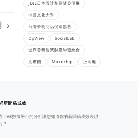
JDIE日本設計創意暨發明展
中國文化大學
篇
語
台灣發明商品促進協會
OpView
SocialLab
世界發明智慧財產聯盟總會
北市圖
Microchip
上高地
析新聞稿成效
過Trek數據平台的分析讓您知道你的新聞稿成效表現
何？