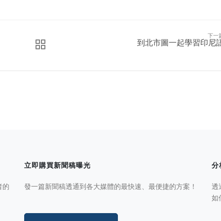
下一
到北市圖一起學習印尼
立即購買新聞稿曝光
分
者的
發一篇新聞稿透通到各大媒體的最快速、最便捷的方案！
透
如