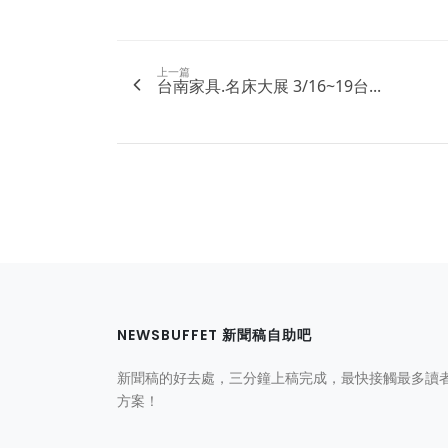
上一篇
台南家具.名床大展 3/16~19台...
NEWSBUFFET 新聞稿自助吧
新聞稿的好去處，三分鐘上稿完成，最快接觸最多讀
方案！