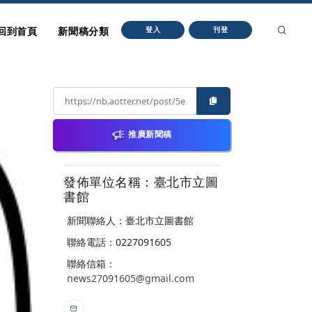
回到首頁
新聞稿分類
登入
刊登
推廣新聞稿
發佈單位名稱：臺北市立圖
書館
新聞聯絡人：臺北市立圖書館
聯絡電話：0227091605
聯絡信箱：
news27091605@gmail.com