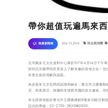
帶你超值玩遍馬來西
Mar 15,2018
民生與消費
推廣新聞稿
北市圖多元文化資料中心將於107年4月14日下
師到北市圖帶領民眾深入了解有趣的當地文化！包
有更全面的理解與認識。
為促進多元文化間的認識和融合，臺北市立圖書館
尼、馬來西亞、韓國和菲律賓等國的原文書籍，市
本次講座地點於臺北市立圖書總館9樓多功能活動
話洽詢專線：02-2755-2823轉2900。