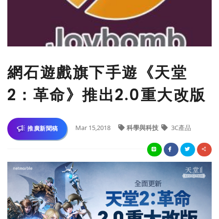
網石遊戲旗下手遊《天堂
2：革命》推出2.0重大改版
Mar 15,2018
科學與科技
3C產品
推廣新聞稿