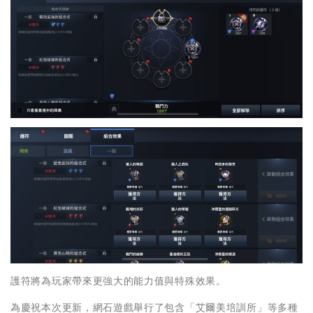
護符將為玩家帶來更強大的能力值與特殊效果。
為慶祝本次更新，網石遊戲舉行了包含「艾爾美培訓所」等多種