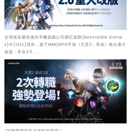
全球成長最快速的手機遊戲公司網石遊戲(Netmarble Game
s)今(14日)宣布，旗下MMORPG手遊《天堂2：革命》推出重大
改版「革命2.0」。
2
次轉職將於本次改版後登場！