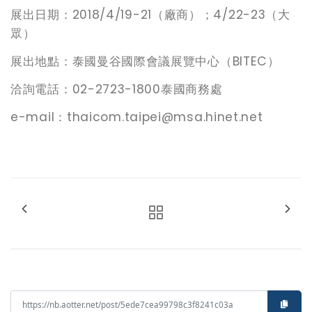
2018/4/19-21
4/22-23
展出日期：
（廠商）；
（大
眾）
BITEC
展出地點：泰國曼谷國際會議展覽中心（
）
02-2723-1800
洽詢電話：
泰國商務處
e-mail
thaicom.taipei@msa.hinet.net
：