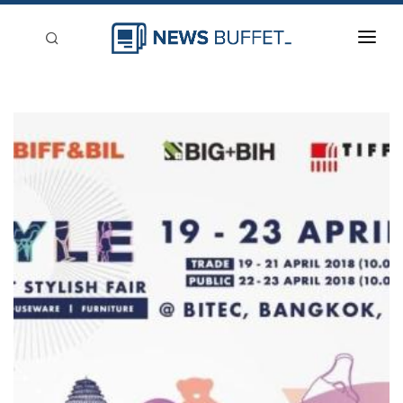
回到首頁
新聞稿分類
登入
刊登