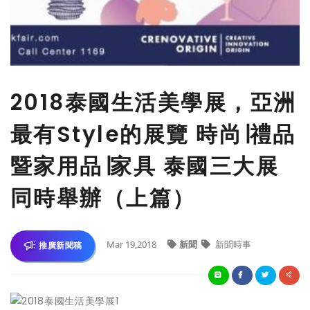
2018泰國生活美學展，亞洲
最有Style的展覽 時尚∣禮品
暨家用品∣家具 泰國三大展
同時舉辦（上篇）
Mar 19,2018
新聞
新聞時事
推廣新聞稿