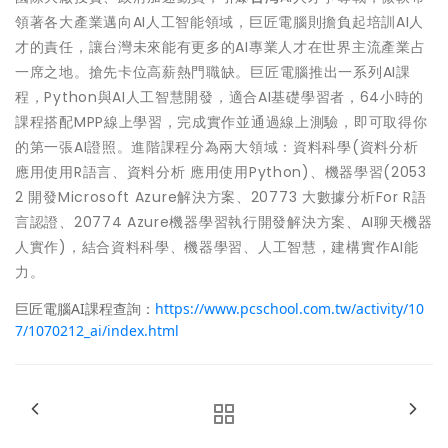
領著各大產業邁向AI人工智能領域，巨匠電腦則擔負起培訓AI人
才的責任，讓台灣未來能有更多的AI專業人才在世界主流產業占
一席之地。搶先卡位高薪熱門職缺。巨匠電腦推出一系列AI課
程，Python與AI人工智慧開發，適合AI基礎學習者，64小時的
課程搭配MPP線上學習，完成實作並通過線上測驗，即可取得你
的第一張AI證照。進階課程分為兩大領域：資料科學(資料分析
應用使用R語言、資料分析 應用使用Python)、機器學習(2053
2 開發Microsoft Azure解決方案、20773 大數據分析For R語
言認證、20774 Azure機器學習執行開發解決方案、AI聊天機器
人實作)，結合資料科學、機器學習、人工智慧，建構實作AI能
力。
巨匠電腦AI課程查詢：
https://www.pcschool.com.tw/activity/10
7/1070212_ai/index.html