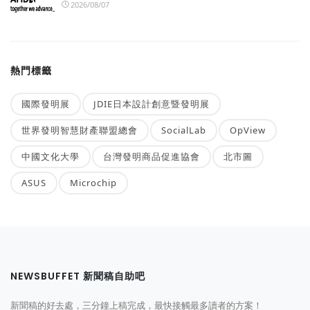
2026/08/07
熱門標籤
國際發明展
JDIE日本設計創意暨發明展
世界發明智慧財產聯盟總會
SocialLab
OpView
中國文化大學
台灣發明商品促進協會
北市圖
ASUS
Microchip
NEWSBUFFET 新聞稿自助吧
新聞稿的好去處，三分鐘上稿完成，最快接觸最多讀者的方案！