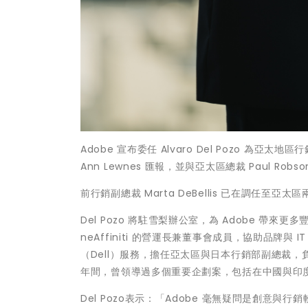
Adobe 宣布委任 Alvaro Del Pozo 為亞太地
Ann Lewnes 匯報，並與亞太區總裁 Paul Ro
前行銷副總裁 Marta DeBellis 已在調任
Del Pozo 將駐雪梨辦公室，為 Adobe 帶來更多
neAffiniti 的營運長兼董事會成員，協助品牌與 IT
（Dell）服務，擔任亞太區與日本行銷部副總裁，負
年間，曾領導過多個重要企劃案，包括在中國與印
Del Pozo表示：「Adobe 毫無疑問是創意