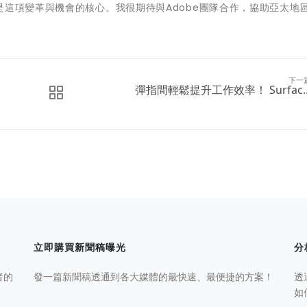
是這項變革與機會的核心。我很期待與Adobe團隊合作，協助亞太地
下一
彈指間輕鬆提升工作效率！ Surfac..
立即購買新聞稿曝光
分
者的
發一篇新聞稿透通到各大媒體的最快速、最便捷的方案！
透
如