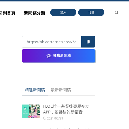
回到首頁
新聞稿分類
登入
刊登
推廣新聞稿
精選新聞稿
最新新聞稿
FLOC唯一基督徒專屬交友
APP，基督徒的新福音
2021/03/29