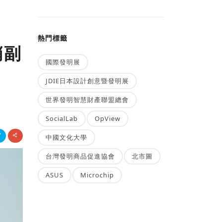
熱門標籤
銷副
國際發明展
JDIE日本設計創意暨發明展
世界發明智慧財產聯盟總會
SocialLab
OpView
中國文化大學
台灣發明商品促進協會
北市圖
ASUS
Microchip