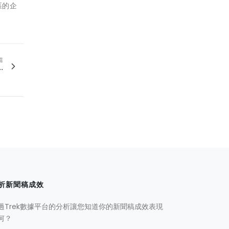
區的企
篇
.
析新聞稿成效
過Trek數據平台的分析讓您知道你的新聞稿成效表現
何？