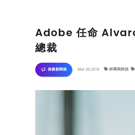
Adobe 任命 Alva
總裁
Mar 20,2018
科學與科技
推廣新聞稿