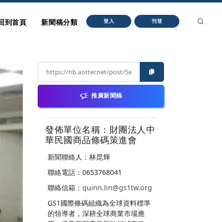
回到首頁
新聞稿分類
登入
刊登
推廣新聞稿
發佈單位名稱：財團法人中
華民國商品條碼策進會
新聞聯絡人：林昆輝
聯絡電話：0653768041
聯絡信箱：
quinn.lin@gs1tw.org
GS1國際條碼組織為全球資料標準
的領導者，深耕全球商業市場應