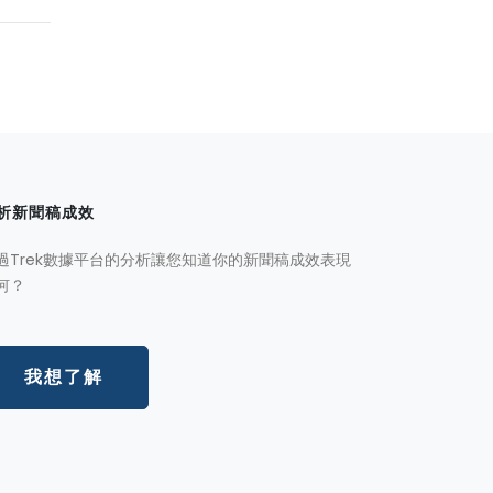
析新聞稿成效
過Trek數據平台的分析讓您知道你的新聞稿成效表現
何？
我想了解