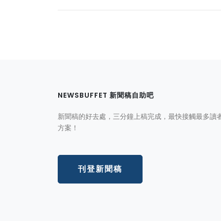
NEWSBUFFET 新聞稿自助吧
新聞稿的好去處，三分鐘上稿完成，最快接觸最多讀
方案！
刊登新聞稿