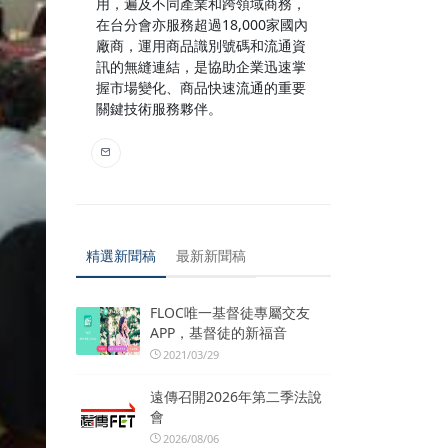
用，遍及不同產業和跨領域商務，
在台分會亦服務超過18,000家國內
廠商，運用商品識別號碼和流通資
訊的無縫連結，是協助企業迅速掌
握市場變化、商品快速流通的重要
關鍵技術服務夥伴。
精選新聞稿
最新新聞稿
FLOC唯一基督徒專屬交友
APP，基督徒的新福音
2021/03/29
遠傳召開2026年第二季法說
會
2026/08/06