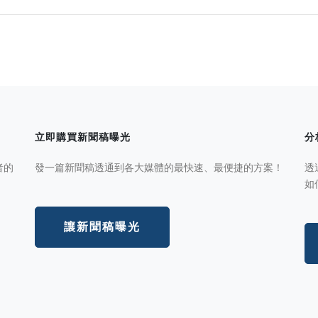
立即購買新聞稿曝光
分
者的
發一篇新聞稿透通到各大媒體的最快速、最便捷的方案！
透
如
讓新聞稿曝光