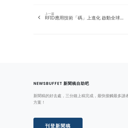
上一篇
RFID應用技術「碼」上進化 啟動全球...
NEWSBUFFET 新聞稿自助吧
新聞稿的好去處，三分鐘上稿完成，最快接觸最多讀
方案！
刊登新聞稿