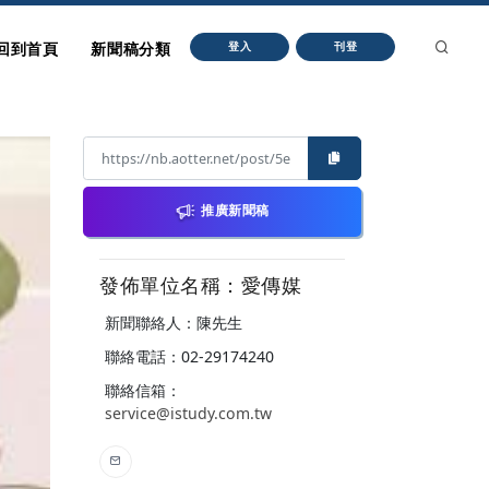
回到首頁
新聞稿分類
登入
刊登
推廣新聞稿
發佈單位名稱：愛傳媒
新聞聯絡人：陳先生
聯絡電話：02-29174240
聯絡信箱：
service@istudy.com.tw