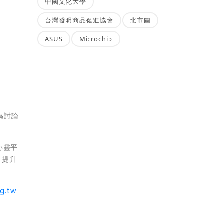
中國文化大學
台灣發明商品促進協會
北市圖
ASUS
Microchip
為討論
身心靈平
，提升
rg.tw