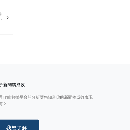
篇
.
析新聞稿成效
過Trek數據平台的分析讓您知道你的新聞稿成效表現
何？
我想了解