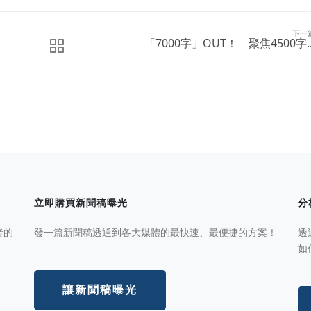
下一
「7000字」OUT！ 聚焦4500字..
立即購買新聞稿曝光
分
者的
發一篇新聞稿透通到各大媒體的最快速、最便捷的方案！
透
如
讓新聞稿曝光