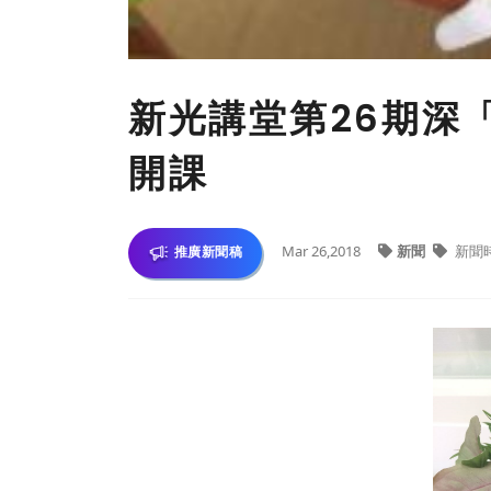
新光講堂第26期深
開課
Mar 26,2018
新聞
新聞
推廣新聞稿