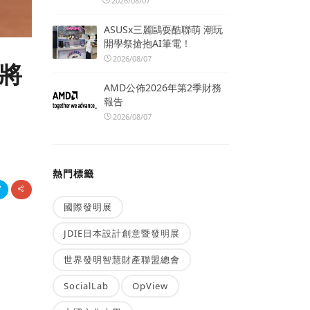
2026/08/07
ASUSx三麗鷗耍酷聯萌 潮玩
開學祭搶抱AI筆電！
2026/08/07
即將
AMD公佈2026年第2季財務
報告
2026/08/07
熱門標籤
國際發明展
JDIE日本設計創意暨發明展
世界發明智慧財產聯盟總會
SocialLab
OpView