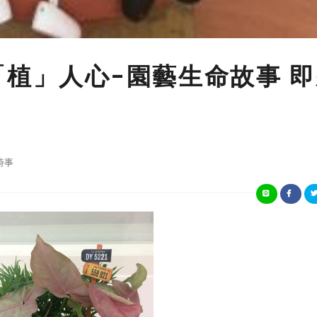
「植」人心-園藝生命故事 
時事