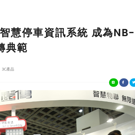
智慧停車資訊系統 成為NB
轉典範
3C產品