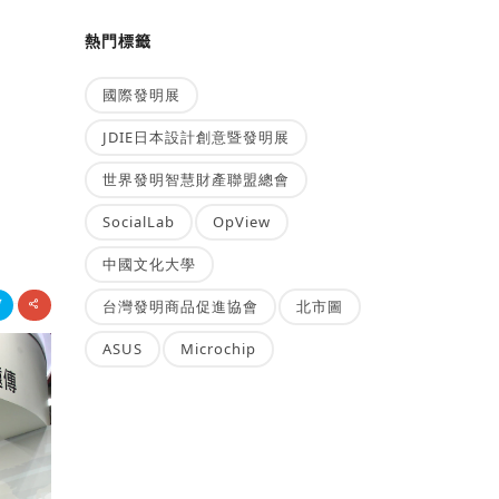
熱門標籤
國際發明展
-
JDIE日本設計創意暨發明展
世界發明智慧財產聯盟總會
SocialLab
OpView
中國文化大學
台灣發明商品促進協會
北市圖
ASUS
Microchip