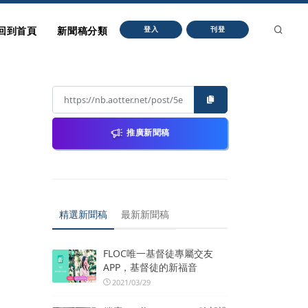
回到首頁
新聞稿分類
登入
刊登
推廣新聞稿
精選新聞稿
最新新聞稿
FLOC唯一基督徒專屬交友
APP，基督徒的新福音
2021/03/29