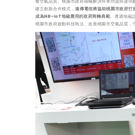
響空氣品質。桃園市政府積極解決停車問題與違停亂
建立創新合作模式，
遠傳電信將協助桃園市政府打造
成為NB-IoT地磁應用的政府商轉典範
。透過地磁
桃園市政府啟動科技執法、改善桃園市空氣品質，