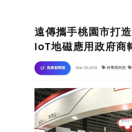
遠傳攜手桃園市打造
IoT地磁應用政府商
Mar 30,2018
科學與科技
推廣新聞稿