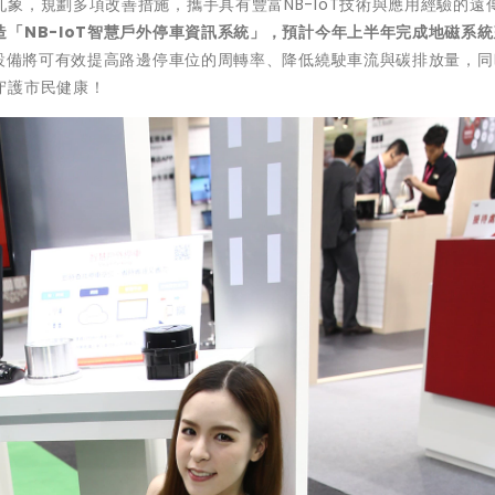
象，規劃多項改善措施，攜手具有豐富NB-IoT技術與應用經驗的遠
「NB-IoT智慧戶外停車資訊系統」，預計今年上半年完成地磁系
設備將可有效提高路邊停車位的周轉率、降低繞駛車流與碳排放量，同
守護市民健康！