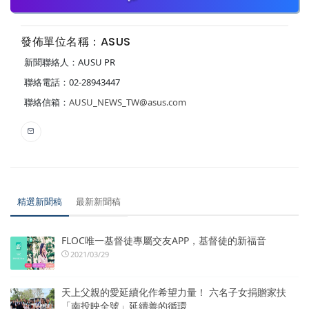
發佈單位名稱：ASUS
新聞聯絡人：AUSU PR
聯絡電話：02-28943447
聯絡信箱：
AUSU_NEWS_TW@asus.com
精選新聞稿
最新新聞稿
FLOC唯一基督徒專屬交友APP，基督徒的新福音
2021/03/29
天上父親的愛延續化作希望力量！ 六名子女捐贈家扶
「南投映全號」延續善的循環