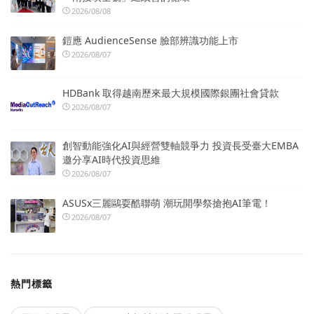
2026/08/08
鎧應 AudienceSense 臉部辨識功能上市
2026/08/07
HDBank 取得越南歷來最大規模國際銀團社會貸款
2026/08/07
創智動能強化AI與經營雙軸競爭力 投資長受臺大EMBA
邀分享AI時代投資思維
2026/08/07
ASUSx三麗鷗耍酷聯萌 潮玩開學祭搶抱AI筆電！
2026/08/07
熱門標籤