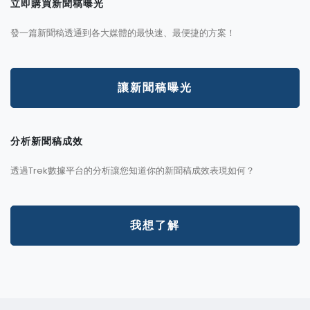
立即購買新聞稿曝光
發一篇新聞稿透通到各大媒體的最快速、最便捷的方案！
讓新聞稿曝光
分析新聞稿成效
透過Trek數據平台的分析讓您知道你的新聞稿成效表現如何？
我想了解