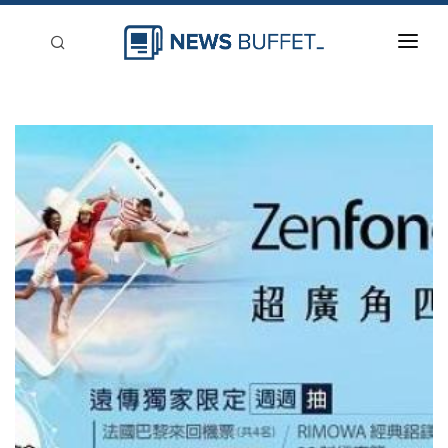
回到首頁
新聞稿分類
登入
刊登