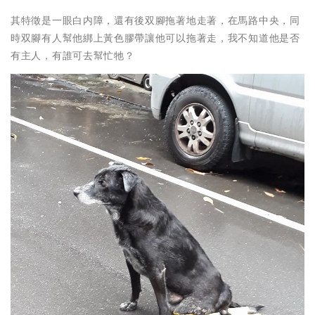
其特徵是一眼白内障，還有後双腳拖著地走著，在馬路中央，同
時双腳有人幫他綁上黃色膠帶讓他可以拖著走，我不知道他是否
有主人，有誰可去幫忙牠？