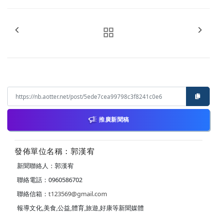
推廣新聞稿
發佈單位名稱：郭漢宥
新聞聯絡人：郭漢宥
聯絡電話：0960586702
聯絡信箱：
t123569@gmail.com
報導文化,美食,公益,體育,旅遊,好康等新聞媒體