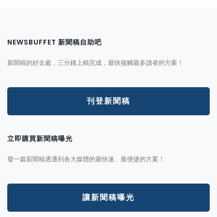
NEWSBUFFET 新聞稿自助吧
新聞稿的好去處，三分鐘上稿完成，最快接觸最多讀者的方案！
刊登新聞稿
立即購買新聞稿曝光
發一篇新聞稿透通到各大媒體的最快速、最便捷的方案！
讓新聞稿曝光