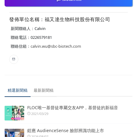
發佈單位名稱：福又達生物科技股份有限公司
新聞聯絡人：Calvin
聯絡電話：0226579181
聯絡信箱：
calvin.wu@sbc-biotech.com
精選新聞稿
最新新聞稿
FLOC唯一基督徒專屬交友APP，基督徒的新福音
2021/03/29
鎧應 AudienceSense 臉部辨識功能上市
2026/08/07