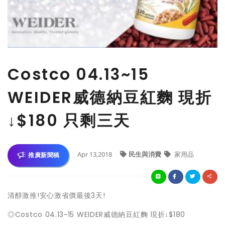
Costco 04.13~15
WEIDER威德納豆紅麴 現折
↓$180 只剩三天
Apr 13,2018
民生與消費
家用品
推廣新聞稿
清醇激推!安心激省價最後3天!
◎Costco 04.13~15 WEIDER威德納豆紅麴 現折↓$180