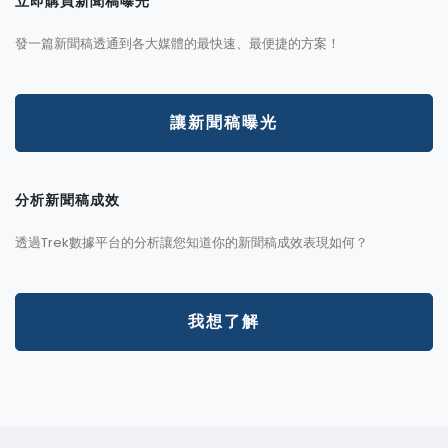
立即購買新聞稿曝光
發一篇新聞稿透通到各大媒體的最快速、最便捷的方案！
讓新聞稿曝光
分析新聞稿成效
透過Trek數據平台的分析讓您知道你的新聞稿成效表現如何？
我想了解