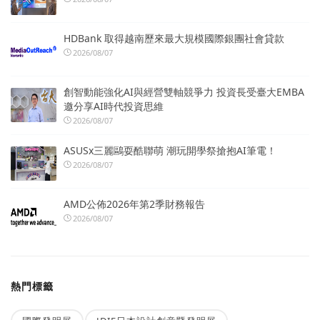
HDBank 取得越南歷來最大規模國際銀團社會貸款
2026/08/07
創智動能強化AI與經營雙軸競爭力 投資長受臺大EMBA
邀分享AI時代投資思維
2026/08/07
ASUSx三麗鷗耍酷聯萌 潮玩開學祭搶抱AI筆電！
2026/08/07
AMD公佈2026年第2季財務報告
2026/08/07
熱門標籤