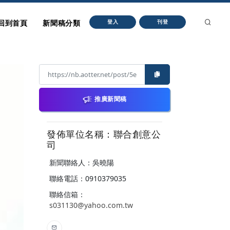
回到首頁
新聞稿分類
登入
刊登
推廣新聞稿
發佈單位名稱：聯合創意公
司
新聞聯絡人：吳曉陽
聯絡電話：0910379035
聯絡信箱：
s031130@yahoo.com.tw