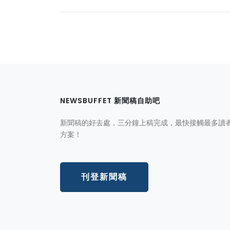
NEWSBUFFET 新聞稿自助吧
新聞稿的好去處，三分鐘上稿完成，最快接觸最多讀
方案！
刊登新聞稿