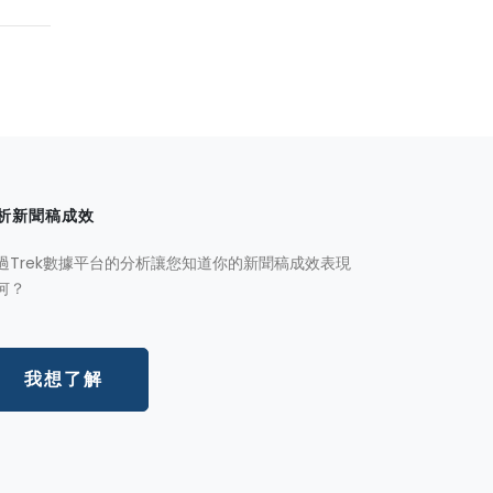
析新聞稿成效
過Trek數據平台的分析讓您知道你的新聞稿成效表現
何？
我想了解