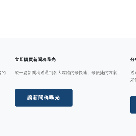
立即購買新聞稿曝光
分
者的
發一篇新聞稿透通到各大媒體的最快速、最便捷的方案！
透
如
讓新聞稿曝光