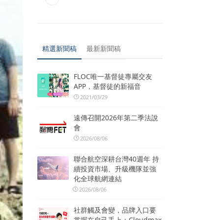
精選新聞稿
最新新聞稿
FLOC唯一基督徒專屬交友
APP，基督徒的新福音
2021/03/29
遠傳召開2026年第二季法說
會
2026/08/06
聯合航空深耕台灣40週年 持
續投資市場、升級機隊並強
化全球航網連結
2026/08/06
社群觸及會變，品牌入口要
掌握在自己手上：Cloudmax