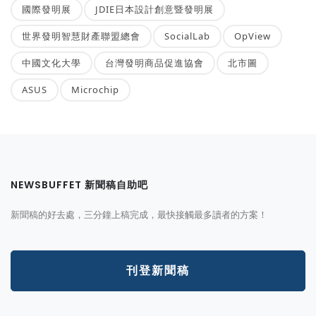
國際發明展
JDIE日本設計創意暨發明展
世界發明智慧財產聯盟總會
SocialLab
OpView
中國文化大學
台灣發明商品促進協會
北市圖
ASUS
Microchip
NEWSBUFFET 新聞稿自助吧
新聞稿的好去處，三分鐘上稿完成，最快接觸最多讀者的方案！
刊登新聞稿