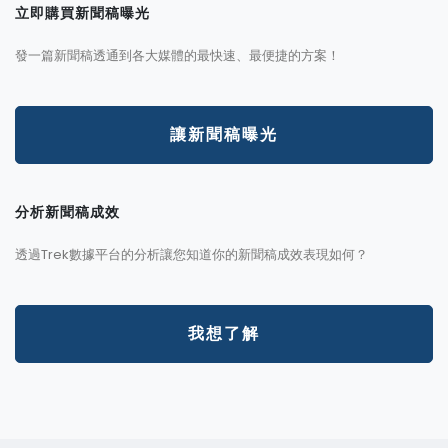
立即購買新聞稿曝光
發一篇新聞稿透通到各大媒體的最快速、最便捷的方案！
讓新聞稿曝光
分析新聞稿成效
透過Trek數據平台的分析讓您知道你的新聞稿成效表現如何？
我想了解