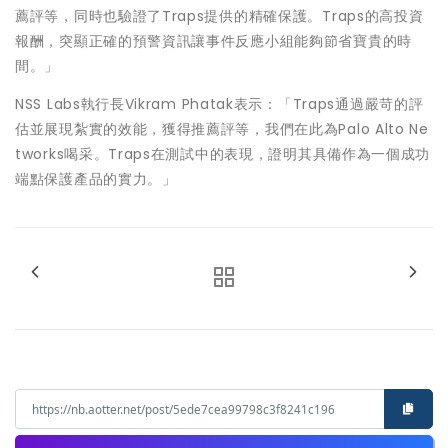
薦評等，同時也驗證了Traps提供的精確保護。Traps的高投資
報酬，突顯正確的預警資訊讓事件反應小組能夠節省寶貴的時
間。」
NSS Labs執行長Vikram Phatak表示：「Traps通過嚴苛的評
估並展現紮實的效能，獲得推薦評等，我們在此為Palo Alto Ne
tworks喝采。Traps在測試中的表現，證明其具備作為一個成功
端點保護產品的實力。」