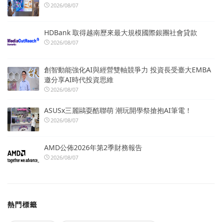
2026/08/07
HDBank 取得越南歷來最大規模國際銀團社會貸款
2026/08/07
創智動能強化AI與經營雙軸競爭力 投資長受臺大EMBA
邀分享AI時代投資思維
2026/08/07
ASUSx三麗鷗耍酷聯萌 潮玩開學祭搶抱AI筆電！
2026/08/07
AMD公佈2026年第2季財務報告
2026/08/07
熱門標籤