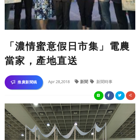
「濃情蜜意假日市集」電農
當家，產地直送
Apr 28,2018
新聞
新聞時事
推廣新聞稿