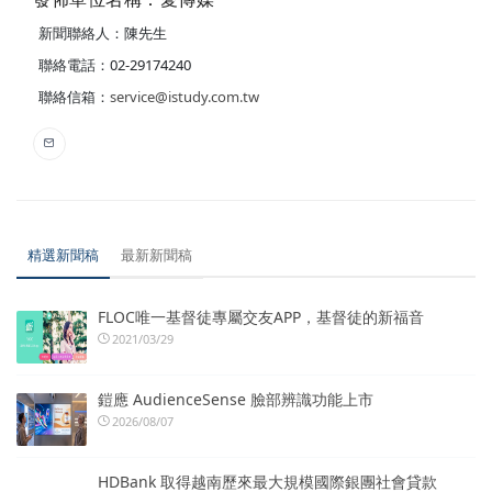
新聞聯絡人：陳先生
聯絡電話：02-29174240
聯絡信箱：
service@istudy.com.tw
精選新聞稿
最新新聞稿
FLOC唯一基督徒專屬交友APP，基督徒的新福音
2021/03/29
鎧應 AudienceSense 臉部辨識功能上市
2026/08/07
HDBank 取得越南歷來最大規模國際銀團社會貸款