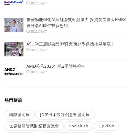
2026/08/07
創智動能強化AI與經營雙軸競爭力 投資長受臺大EMBA
邀分享AI時代投資思維
2026/08/07
ASUSx三麗鷗耍酷聯萌 潮玩開學祭搶抱AI筆電！
2026/08/07
AMD公佈2026年第2季財務報告
2026/08/07
熱門標籤
國際發明展
JDIE日本設計創意暨發明展
世界發明智慧財產聯盟總會
SocialLab
OpView