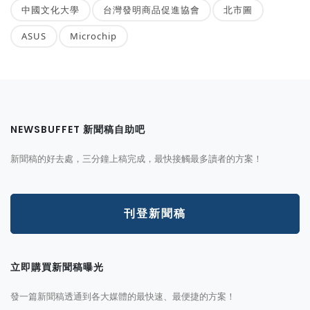
中國文化大學
台灣發明商品促進協會
北市圖
ASUS
Microchip
NEWSBUFFET 新聞稿自助吧
新聞稿的好去處，三分鐘上稿完成，最快接觸最多讀者的方案！
刊登新聞稿
立即購買新聞稿曝光
發一篇新聞稿透通到各大媒體的最快速、最便捷的方案！