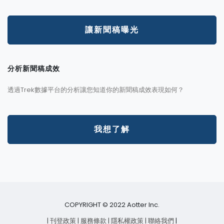
讓新聞稿曝光
分析新聞稿成效
透過Trek數據平台的分析讓您知道你的新聞稿成效表現如何？
我想了解
COPYRIGHT © 2022 Aotter Inc.
| 刊登政策
| 服務條款
| 隱私權政策
| 聯絡我們
|