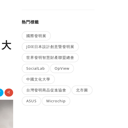
熱門標籤
國際發明展
、大
JDIE日本設計創意暨發明展
世界發明智慧財產聯盟總會
SocialLab
OpView
中國文化大學
台灣發明商品促進協會
北市圖
ASUS
Microchip