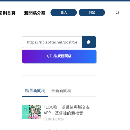
回到首頁
新聞稿分類
登入
刊登
推廣新聞稿
精選新聞稿
最新新聞稿
FLOC唯一基督徒專屬交友
APP，基督徒的新福音
2021/03/29