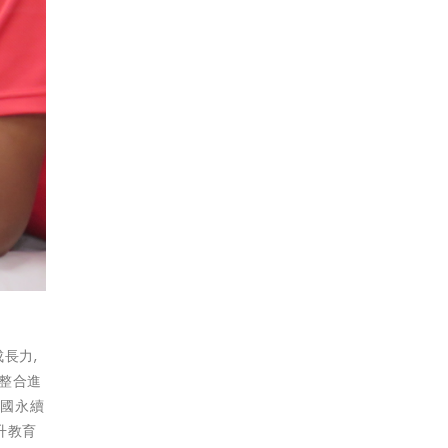
長力,
SR整合進
合國永續
提升教育