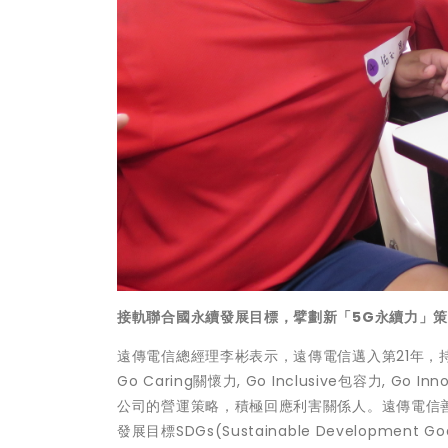
接軌聯合國永續發展目標，擘劃新「5G永續力」策
遠傳電信總經理李彬表示，遠傳電信邁入第21年，持續
Go Caring關懷力, Go Inclusive包容力, G
公司的營運策略，積極回應利害關係人。遠傳電信
發展目標SDGs(Sustainable Developm