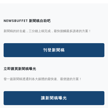
NEWSBUFFET 新聞稿自助吧
新聞稿的好去處，三分鐘上稿完成，最快接觸最多讀者的方案！
刊登新聞稿
立即購買新聞稿曝光
發一篇新聞稿透通到各大媒體的最快速、最便捷的方案！
讓新聞稿曝光