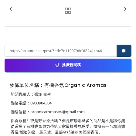
推廣新聞稿
發佈單位名稱：有機香氛Organic Aromas
新聞聯絡人：張滃 先生
聯絡電話：0983904304
聯絡信箱：
organicaromastw@gmail.com
你喜歡精油或是芳香療法嗎？但是市場那麼多的商品是不是讓你無
從選擇？有機香氛致力帶給大家最棒香氛感受。快擁有一台精油擴
香儀.體驗芳療、最天然、最節省精油的美麗擴香儀。