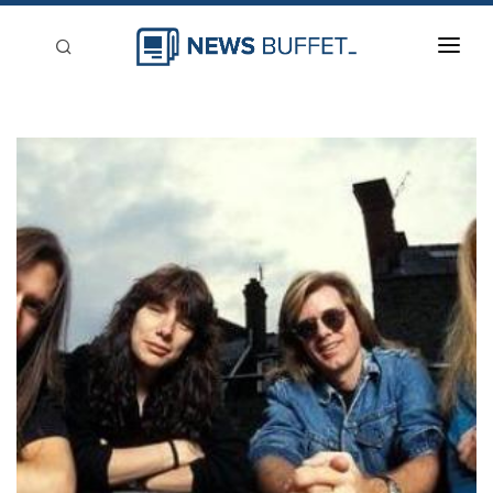
回到首頁
新聞稿分類
登入
刊登