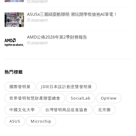
2026/08/07
ASUSx三麗鷗耍酷聯萌 潮玩開學祭搶抱AI筆電！
2026/08/07
AMD公佈2026年第2季財務報告
2026/08/07
熱門標籤
國際發明展
JDIE日本設計創意暨發明展
世界發明智慧財產聯盟總會
SocialLab
OpView
中國文化大學
台灣發明商品促進協會
北市圖
ASUS
Microchip