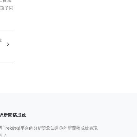
工實務
給孩子同
篇
】
析新聞稿成效
過Trek數據平台的分析讓您知道你的新聞稿成效表現
何？