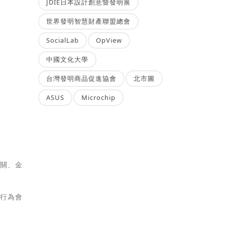
JDIE日本設計創意暨發明展
世界發明智慧財產聯盟總會
SocialLab
OpView
中國文化大學
台灣發明商品促進協會
北市圖
ASUS
Microchip
機關、金
開行為會