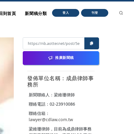
回到首頁
新聞稿分類
登入
刊登
推廣新聞稿
發佈單位名稱：成鼎律師事
務所
新聞聯絡人：梁維珊律師
聯絡電話：02-23910086
聯絡信箱：
lawyer@cdlaw.com.tw
梁維珊律師，目前為成鼎律師事務