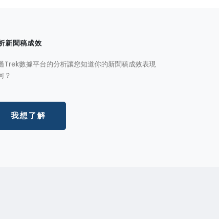
析新聞稿成效
過Trek數據平台的分析讓您知道你的新聞稿成效表現
何？
我想了解