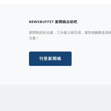
NEWSBUFFET 新聞稿自助吧
新聞稿的好去處，三分鐘上稿完成，最快接觸最多讀
方案！
刊登新聞稿