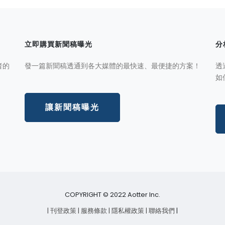
立即購買新聞稿曝光
分
者的
發一篇新聞稿透通到各大媒體的最快速、最便捷的方案！
透
如
讓新聞稿曝光
COPYRIGHT © 2022 Aotter Inc.
| 刊登政策
| 服務條款
| 隱私權政策
| 聯絡我們
|