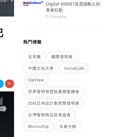
Digital 6000打造震撼動人的
青春狂歡
2026/08/06
巴
熱門標籤
北市圖
國際發明展
中國文化大學
SocialLab
OpView
世界發明智慧財產聯盟總會
JDIE日本設計創意暨發明展
台灣發明商品促進協會
Microchip
永春分館