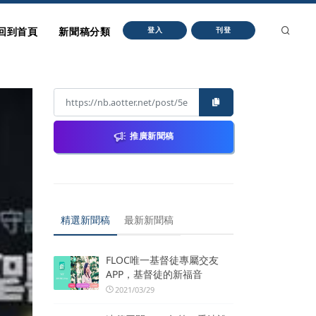
回到首頁
新聞稿分類
登入
刊登
推廣新聞稿
精選新聞稿
最新新聞稿
FLOC唯一基督徒專屬交友
APP，基督徒的新福音
2021/03/29