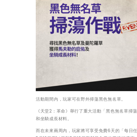
活動期間內，玩家可在野外掃蕩黑色無名草。
《天堂2：革命》舉行了重大活動「黑色無名草掃
和坐騎成長材料。
而在未來兩周內，玩家將可享受免費6天的「每日