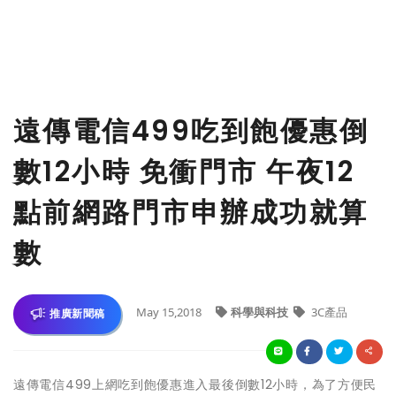
遠傳電信499吃到飽優惠倒
數12小時 免衝門市 午夜12
點前網路門市申辦成功就算
數
May 15,2018
科學與科技
3C產品
推廣新聞稿
遠傳電信499上網吃到飽優惠進入最後倒數12小時，為了方便民