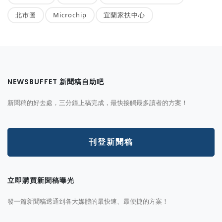
北市圖
Microchip
宜蘭家扶中心
NEWSBUFFET 新聞稿自助吧
新聞稿的好去處，三分鐘上稿完成，最快接觸最多讀者的方案！
刊登新聞稿
立即購買新聞稿曝光
發一篇新聞稿透通到各大媒體的最快速、最便捷的方案！