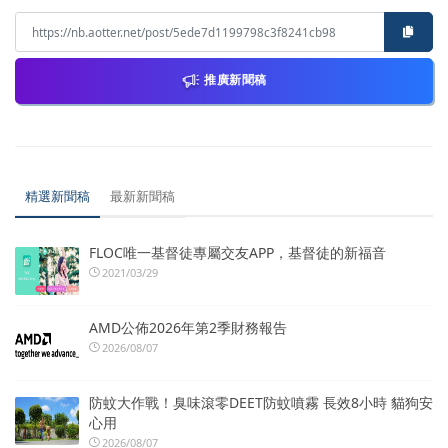
推廣新聞稿
精選新聞稿
最新新聞稿
FLOC唯一基督徒專屬交友APP，基督徒的新福音
2021/03/29
AMD公佈2026年第2季財務報告
2026/08/07
防蚊大作戰！臭味滾零DEET防蚊噴霧 長效8小時 貓狗安
心用
2026/08/07