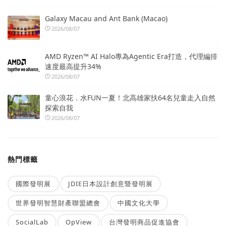
Galaxy Macau and Ant Bank (Macao)
2026/08/07
AMD Ryzen™ AI Halo專為Agentic Era打造，代理編排
速度最高提升34%
2026/08/07
童心浪花．水FUN一夏！北高雄家扶64名兒童走入自然
探索自我
2026/08/07
熱門標籤
國際發明展
JDIE日本設計創意暨發明展
世界發明智慧財產聯盟總會
中國文化大學
SocialLab
OpView
台灣發明商品促進協會