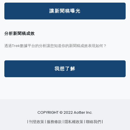
讓新聞稿曝光
分析新聞稿成效
透過Trek數據平台的分析讓您知道你的新聞稿成效表現如何？
我想了解
COPYRIGHT © 2022 Aotter Inc.
| 刊登政策
| 服務條款
| 隱私權政策
| 聯絡我們
|